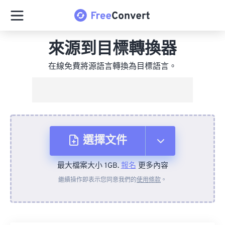
來源到目標轉換器
在線免費將源語言轉換為目標語言。
選擇文件
最大檔案大小 1GB.
報名
更多內容
來自裝置
繼續操作即表示您同意我們的
使用條款
。
來自 Dropbox