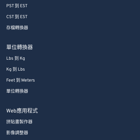
PST 到 EST
CST 到 EST
存檔轉換器
單位轉換器
Lbs 到 Kg
Kg 到 Lbs
Feet 到 Meters
單位轉換器
Web應用程式
拼貼畫製作器
影像調整器