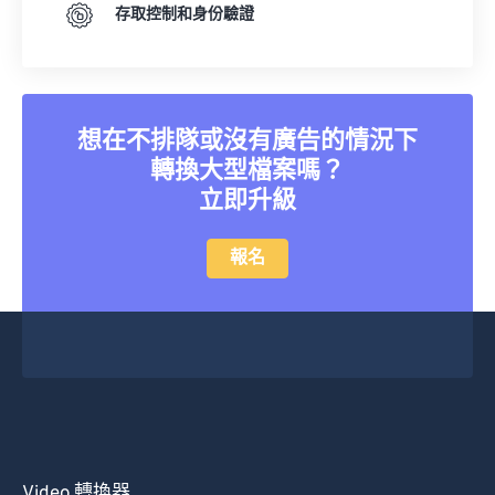
存取控制和身份驗證
想在不排隊或沒有廣告的情況下
轉換大型檔案嗎？
立即升級
報名
Video 轉換器