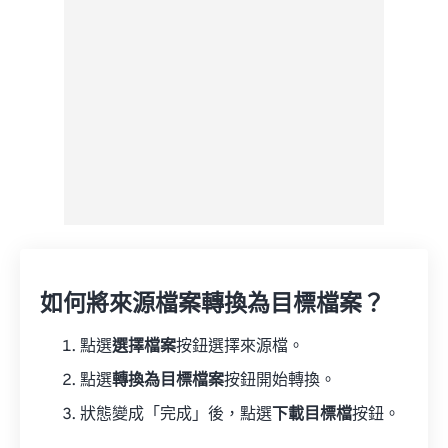
另存為預設
如何將來源檔案轉換為目標檔案？
點選
選擇檔案
按鈕選擇來源檔。
點選
轉換為目標檔案
按鈕開始轉換。
狀態變成「完成」後，點選
下載目標檔
按鈕。