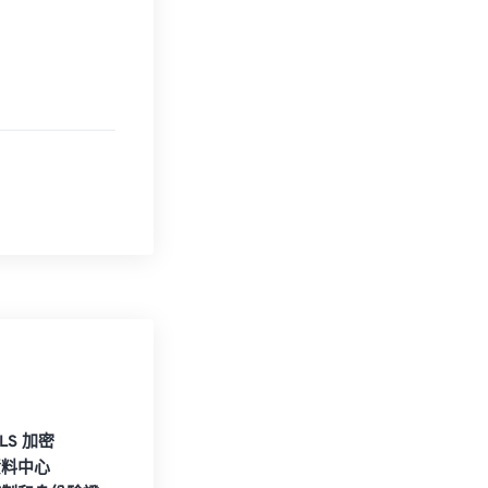
TLS 加密
資料中心