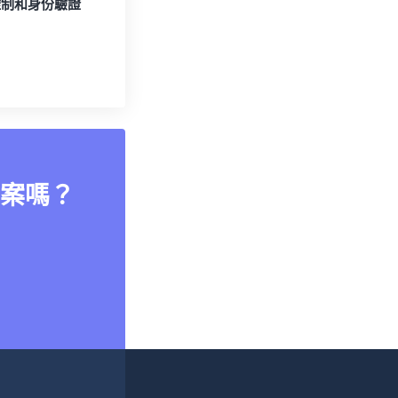
控制和身份驗證
案嗎？