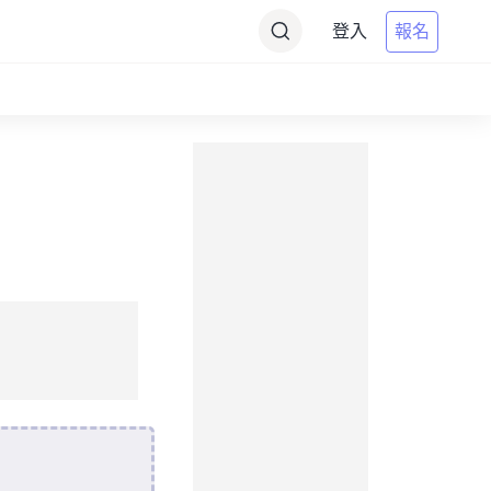
登入
報名