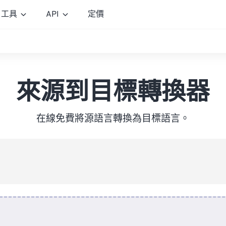
工具
API
定價
來源到目標轉換器
在線免費將源語言轉換為目標語言。