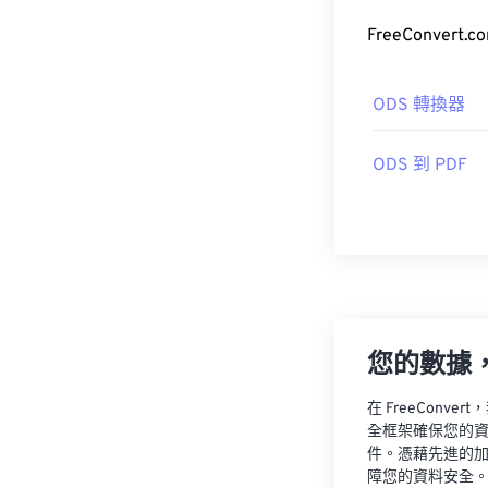
FreeConve
ODS 轉換器
ODS 到 PDF
您的數據
在 FreeCon
全框架確保您的
件。憑藉先進的
障您的資料安全