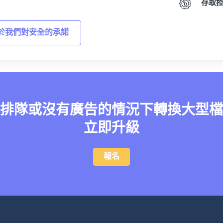
存取
於我們對安全的承諾
排隊或沒有廣告的情況下轉換大型檔
立即升級
報名