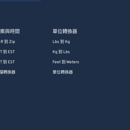
檔案與時間
單位轉換器
R 到 Zip
Lbs 到 Kg
T 到 EST
Kg 到 Lbs
T 到 EST
Feet 到 Meters
檔轉換器
單位轉換器