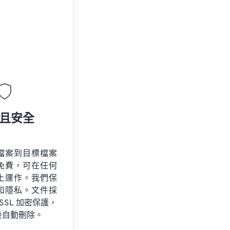
且安全
檔案到目標檔案
免費，可在任何
上運作。我們保
和隱私。文件採
 SSL 加密保護，
後自動刪除。