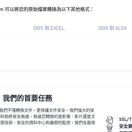
rt.com 可以將您的原始檔案轉換為以下其他格式：
ODS 到 EXCEL
ODS 到 XLSX
，我們的首要任務
vert，我們不僅轉換文件，更保護文件安全。我們強大的安
資料始終安全無虞，無論您轉換的是影像、影片還是文
SSL/
加密技術、安全的資料中心和嚴密的監控，我們全面保
安全
。