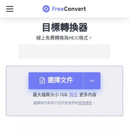
目標轉換器
線上免費轉換為HEIC格式。
選擇文件
最大檔案大小 1GB.
報名
更多內容
來自裝置
繼續操作即表示您同意我們的
使用條款
。
來自 Dropbox