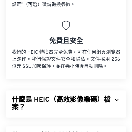
設定”（可選）微調轉換參數。
免費且安全
我們的 HEIC 轉換器完全免費，可在任何網頁瀏覽器
上運作。我們保證文件安全和隱私。文件採用 256
位元 SSL 加密保護，並在幾小時後自動刪除。
什麼是 HEIC（高效影像編碼）檔
案？
高效影像編碼 (HEIC) 是 HEIF 的變體，蘋果公司在
2017 年發布
iOS 11
時採用了這種格式。 HEIC 的主