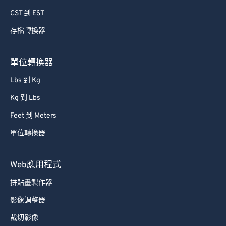
CST 到 EST
存檔轉換器
單位轉換器
Lbs 到 Kg
Kg 到 Lbs
Feet 到 Meters
單位轉換器
Web應用程式
拼貼畫製作器
影像調整器
裁切影像