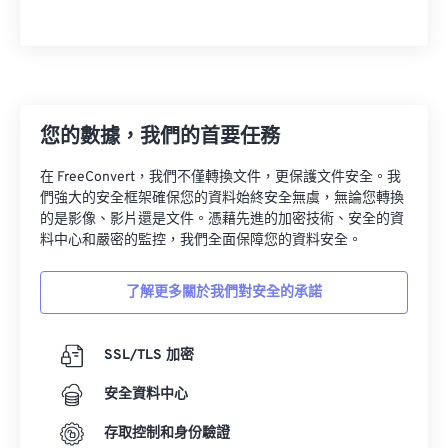
您的數據，我們的首要任務
在 FreeConvert，我們不僅轉換文件，更保護文件安全。我
們強大的安全框架確保您的資料始終安全無虞，無論您轉換
的是影像、影片還是文件。憑藉先進的加密技術、安全的資
料中心和嚴密的監控，我們全面保障您的資料安全。
了解更多關於我們對安全的承諾
SSL/TLS 加密
安全資料中心
存取控制和身份驗證