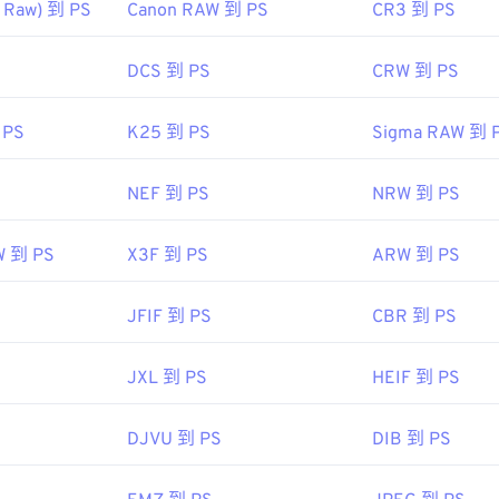
 Raw) 到 PS
Canon RAW 到 PS
CR3 到 PS
DCS 到 PS
CRW 到 PS
 PS
K25 到 PS
Sigma RAW 到 
NEF 到 PS
NRW 到 PS
W 到 PS
X3F 到 PS
ARW 到 PS
JFIF 到 PS
CBR 到 PS
JXL 到 PS
HEIF 到 PS
DJVU 到 PS
DIB 到 PS