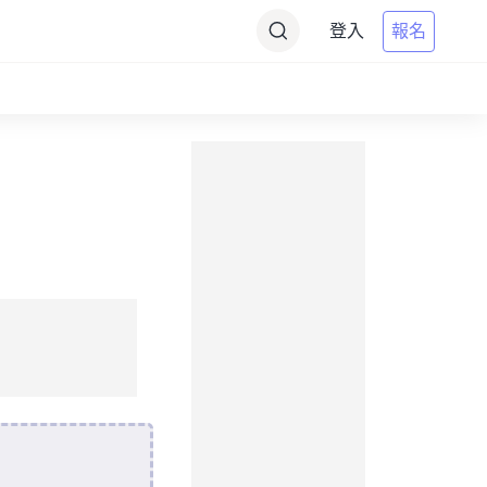
登入
報名