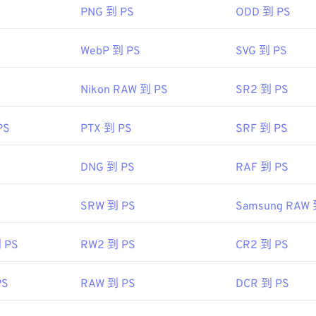
PNG 到 PS
ODD 到 PS
檔案的最佳替代方案是
XnView MP
，它支援跨平台運行。
WebP 到 PS
SVG 到 PS
像專家小組 (MPEG)
3
Nikon RAW 到 PS
SR2 到 PS
PS
PTX 到 PS
SRF 到 PS
DNG 到 PS
RAF 到 PS
SRW 到 PS
Samsung RAW 
 PS
RW2 到 PS
CR2 到 PS
PS
RAW 到 PS
DCR 到 PS