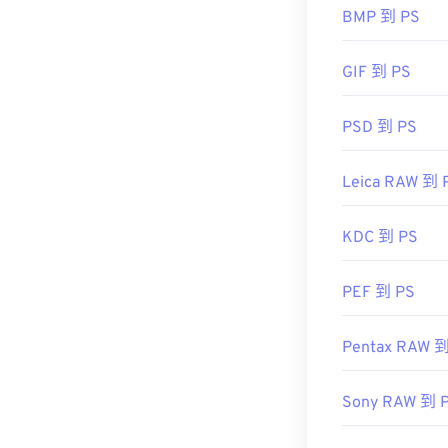
Photo Studio
BMP 到 PS
開啟 HEIC 
GIF 到 PS
開發者：
運動影
初始發布：
201
PSD 到 PS
Leica RAW 到 
KDC 到 PS
PEF 到 PS
Pentax RAW 到
Sony RAW 到 