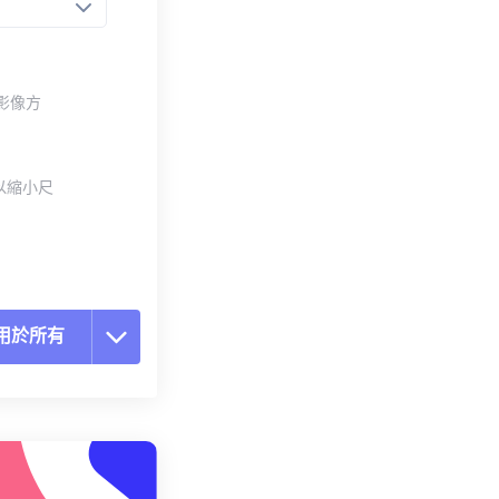
整影像方
以縮小尺
用於所有
置所有選項
用預設