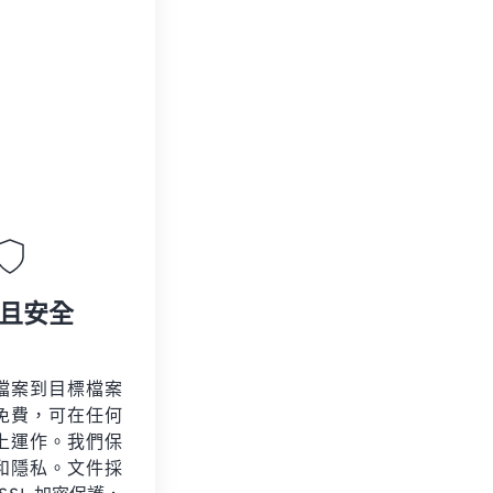
且安全
檔案到目標檔案
免費，可在任何
上運作。我們保
和隱私。文件採