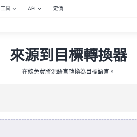
工具
API
定價
來源到目標轉換器
在線免費將源語言轉換為目標語言。