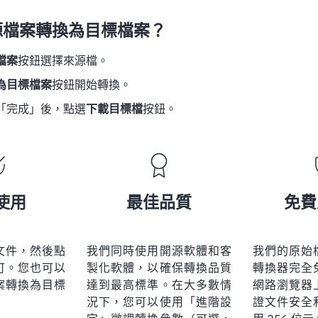
源檔案轉換為目標檔案？
檔案
按鈕選擇來源檔。
為目標檔案
按鈕開始轉換。
「完成」後，點選
下載目標檔
按鈕。
使用
最佳品質
免費
文件，然後點
我們同時使用開源軟體和客
我們的原始
可。您也可以
製化軟體，以確保轉換品質
轉換器完全
案轉換為目標
達到最高標準。在大多數情
網路瀏覽器
況下，您可以使用「進階設
證文件安全