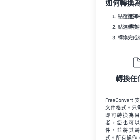
如何轉換為
點選
選擇
點選
轉換
轉換完成
轉換任
FreeConvert
文件格式。只
即可轉換為目
者，您也可以
件，並將其轉
式。所有操作