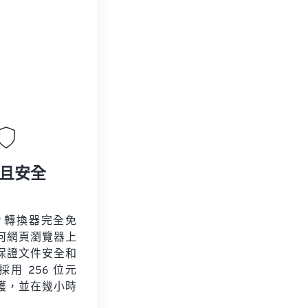
且安全
P 轉換器完全免
何網頁瀏覽器上
保證文件安全和
用 256 位元
保護，並在幾小時
。