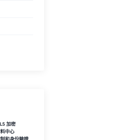
TLS 加密
資料中心
控制和身份驗證