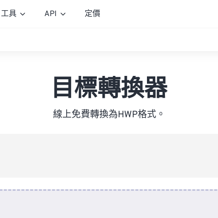
工具
API
定價
目標轉換器
線上免費轉換為HWP格式。