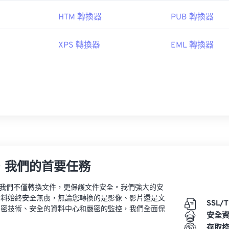
HTM 轉換器
PUB 轉換器
XPS 轉換器
EML 轉換器
，我們的首要任務
vert，我們不僅轉換文件，更保護文件安全。我們強大的安
資料始終安全無虞，無論您轉換的是影像、影片還是文
SSL/
加密技術、安全的資料中心和嚴密的監控，我們全面保
安全
。
存取