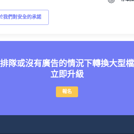
於我們對安全的承諾
排隊或沒有廣告的情況下轉換大型檔
立即升級
報名