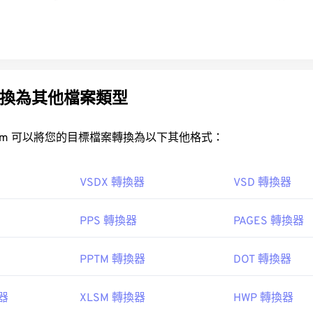
P 轉換為其他檔案類型
rt.com 可以將您的目標檔案轉換為以下其他格式：
VSDX 轉換器
VSD 轉換器
PPS 轉換器
PAGES 轉換器
PPTM 轉換器
DOT 轉換器
換器
XLSM 轉換器
HWP 轉換器