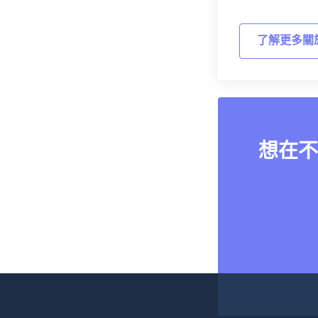
了解更多關
想在不