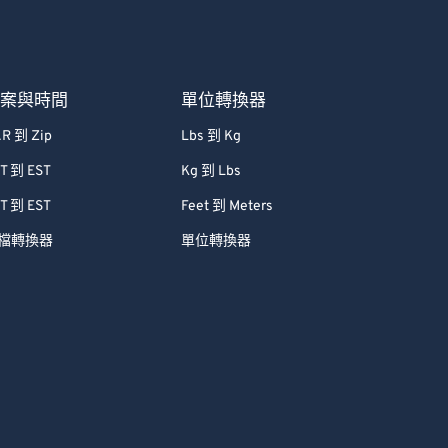
檔案與時間
單位轉換器
R 到 Zip
Lbs 到 Kg
T 到 EST
Kg 到 Lbs
T 到 EST
Feet 到 Meters
檔轉換器
單位轉換器