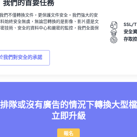
，我們的首要任務
vert，我們不僅轉換文件，更保護文件安全。我們強大的安
資料始終安全無虞，無論您轉換的是影像、影片還是文
SSL/
加密技術、安全的資料中心和嚴密的監控，我們全面保
安全
。
存取
於我們對安全的承諾
排隊或沒有廣告的情況下轉換大型檔
立即升級
報名