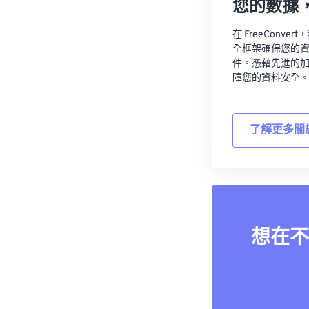
您的數據
在 FreeCon
全框架確保您的
件。憑藉先進的
障您的資料安全
了解更多關
想在不