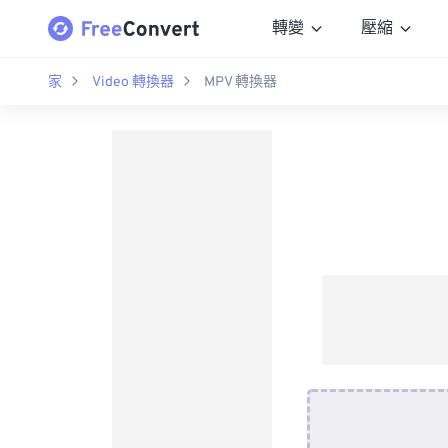
轉變
壓縮
家
Video 轉換器
MPV 轉換器