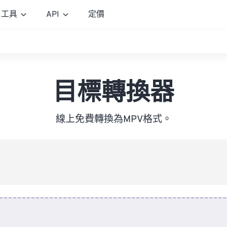
工具
API
定價
目標轉換器
線上免費轉換為MPV格式。