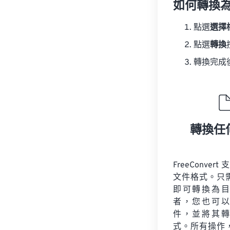
如何轉換為
點選
選擇
點選
轉換
轉換完成
轉換任
FreeConvert
文件格式。只
即可轉換為目
者，您也可以
件，並將其轉
式。所有操作