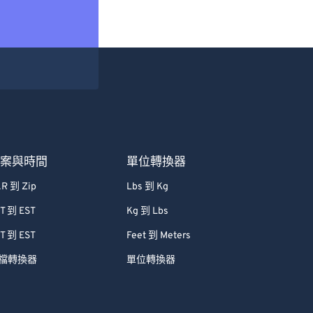
檔案與時間
單位轉換器
R 到 Zip
Lbs 到 Kg
T 到 EST
Kg 到 Lbs
T 到 EST
Feet 到 Meters
檔轉換器
單位轉換器