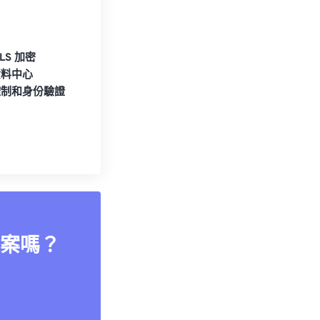
TLS 加密
資料中心
控制和身份驗證
案嗎？