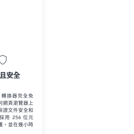
且安全
V 轉換器完全免
何網頁瀏覽器上
保證文件安全和
用 256 位元
保護，並在幾小時
。