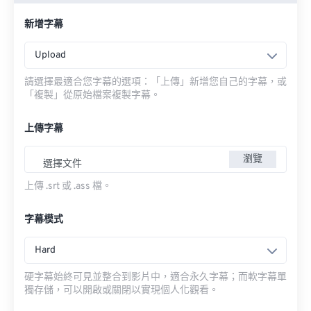
新增字幕
Upload
請選擇最適合您字幕的選項：「上傳」新增您自己的字幕，或
「複製」從原始檔案複製字幕。
上傳字幕
瀏覽
選擇文件
上傳 .srt 或 .ass 檔。
字幕模式
Hard
硬字幕始終可見並整合到影片中，適合永久字幕；而軟字幕單
獨存儲，可以開啟或關閉以實現個人化觀看。