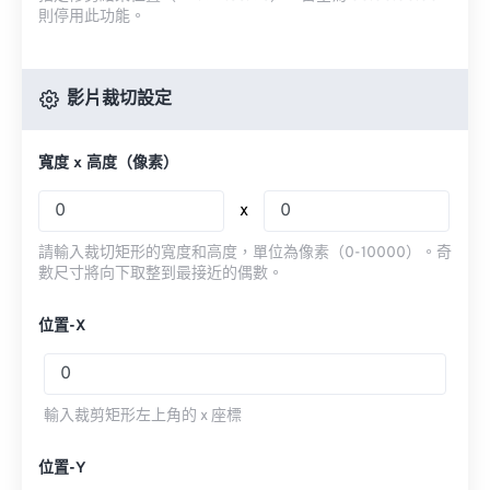
則停用此功能。
影片裁切設定
寬度 x 高度（像素）
x
請輸入裁切矩形的寬度和高度，單位為像素（0-10000）。奇
數尺寸將向下取整到最接近的偶數。
位置-X
輸入裁剪矩形左上角的 x 座標
位置-Y