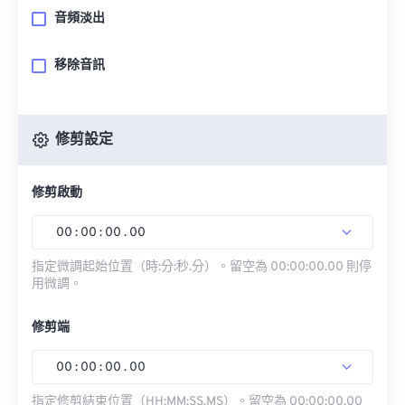
音頻淡出
移除音訊
修剪設定
修剪啟動
00
:
00
:
00
.
00
指定微調起始位置（時:分:秒.分）。留空為 00:00:00.00 則停
用微調。
修剪端
00
:
00
:
00
.
00
指定修剪結束位置（HH:MM:SS.MS）。留空為 00:00:00.00