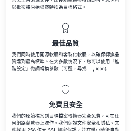
只需上傳來源文件，然後點擊轉換按鈕即可。您也可
以批次將原始檔案轉換為目標格式。
最佳品質
我們同時使用開源軟體和客製化軟體，以確保轉換品
質達到最高標準。在大多數情況下，您可以使用「進
階設定」微調轉換參數（可選，尋找
icon).
免費且安全
我們的原始檔案到目標檔案轉換器完全免費，可在任
何網路瀏覽器上運作。我們保證文件安全和隱私。文
件採用 256 位元 SSL 加密保護，並在幾小時後自動