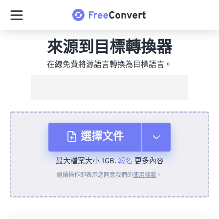
來源到目標轉換器
在線免費將源語言轉換為目標語言。
選擇文件
最大檔案大小 1GB.
報名
更多內容
來自裝置
繼續操作即表示您同意我們的
使用條款
。
來自 Dropbox