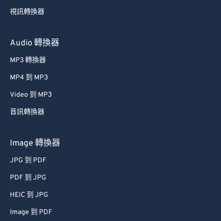
49
49
49
49
49
49
視訊轉換器
50
50
50
50
50
50
51
51
51
51
51
51
Audio 轉換器
52
52
52
52
52
52
MP3 轉換器
53
53
53
53
53
53
MP4 到 MP3
54
54
54
54
54
54
Video 到 MP3
55
55
55
55
55
55
音訊轉換器
56
56
56
56
56
56
57
57
57
57
57
57
Image 轉換器
58
58
58
58
58
58
JPG 到 PDF
59
59
59
59
59
59
PDF 到 JPG
60
60
HEIC 到 JPG
61
61
Image 到 PDF
62
62