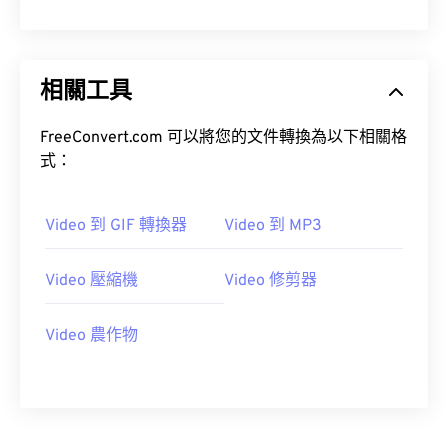
10
10
10
10
10
10
10
10
11
11
11
11
11
11
11
11
12
12
12
12
12
12
12
12
相關工具
13
13
13
13
13
13
13
13
FreeConvert.com 可以將您的文件轉換為以下相關格
14
14
14
14
14
14
14
14
式：
15
15
15
15
15
15
15
15
16
16
16
16
16
16
16
16
Video 到 GIF 轉換器
Video 到 MP3
17
17
17
17
17
17
17
17
Video 壓縮機
Video 修剪器
18
18
18
18
18
18
18
18
19
19
19
19
19
19
19
19
Video 農作物
20
20
20
20
20
20
20
20
21
21
21
21
21
21
21
21
22
22
22
22
22
22
22
22