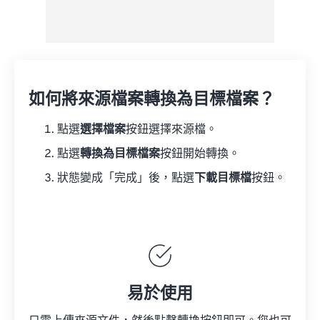
如何將來源檔案轉換為目標檔案？
點選
選擇檔案
按鈕選擇來源檔。
點選
轉換為目標檔案
按鈕開始轉換。
狀態變成「完成」後，點選
下載目標檔
按鈕。
易於使用