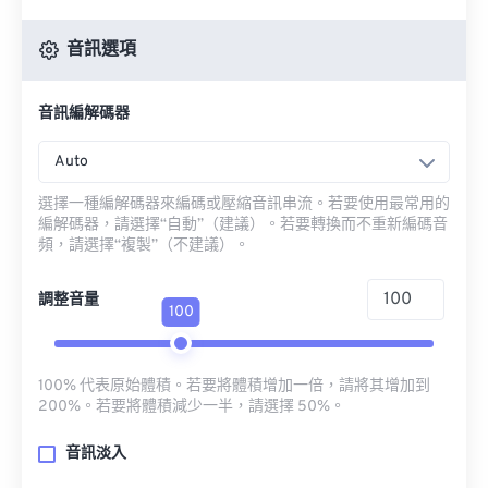
音訊選項
音訊編解碼器
Auto
選擇一種編解碼器來編碼或壓縮音訊串流。若要使用最常用的
編解碼器，請選擇“自動”（建議）。若要轉換而不重新編碼音
頻，請選擇“複製”（不建議）。
調整音量
100
100% 代表原始體積。若要將體積增加一倍，請將其增加到
200%。若要將體積減少一半，請選擇 50%。
音訊淡入