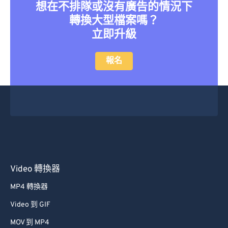
36
36
36
36
36
36
想在不排隊或沒有廣告的情況下
轉換大型檔案嗎？
37
37
37
37
37
37
立即升級
38
38
38
38
38
38
39
39
39
39
39
39
報名
40
40
40
40
40
40
41
41
41
41
41
41
42
42
42
42
42
42
43
43
43
43
43
43
44
44
44
44
44
44
45
45
45
45
45
45
Video 轉換器
46
46
46
46
46
46
MP4 轉換器
47
47
47
47
47
47
Video 到 GIF
48
48
48
48
48
48
MOV 到 MP4