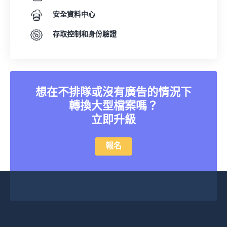
安全資料中心
存取控制和身份驗證
想在不排隊或沒有廣告的情況下
轉換大型檔案嗎？
立即升級
報名