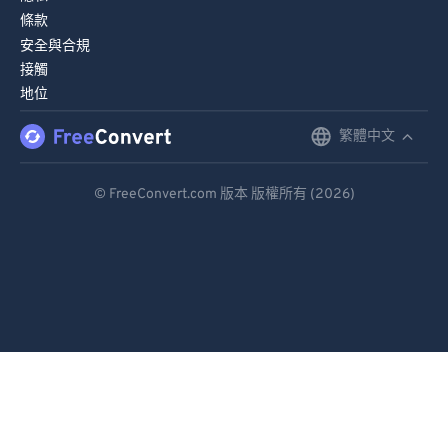
條款
安全與合規
接觸
地位
繁體中文
English
Deutsch
© FreeConvert.com 版本 版權所有 (2026)
Español
Français
Português
Italiano
Dutch
日本語