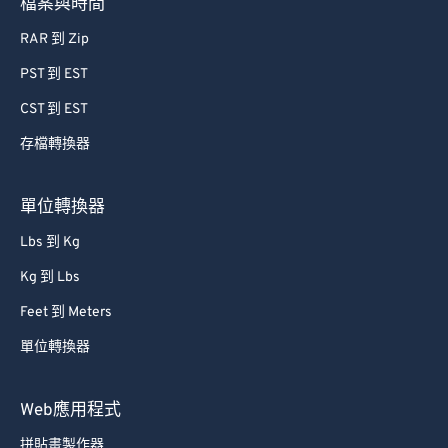
檔案與時間
RAR 到 Zip
PST 到 EST
CST 到 EST
存檔轉換器
單位轉換器
Lbs 到 Kg
Kg 到 Lbs
Feet 到 Meters
單位轉換器
Web應用程式
拼貼畫製作器