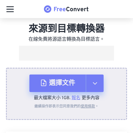
來源到目標轉換器
在線免費將源語言轉換為目標語言。
選擇文件
最大檔案大小 1GB.
報名
更多內容
來自裝置
繼續操作即表示您同意我們的
使用條款
。
來自 Dropbox