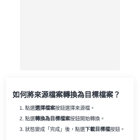
另存為預設
如何將來源檔案轉換為目標檔案？
點選
選擇檔案
按鈕選擇來源檔。
點選
轉換為目標檔案
按鈕開始轉換。
狀態變成「完成」後，點選
下載目標檔
按鈕。