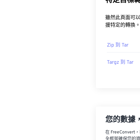
特定目標
雖然此頁面可以將任何 Archive 轉換為 Tar，但您可能想要
援特定的轉換
Zip 到 Tar
Targz 到 Tar
您的數據
在 FreeCon
全框架確保您的