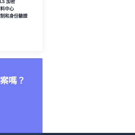
TLS 加密
資料中心
控制和身份驗證
案嗎？