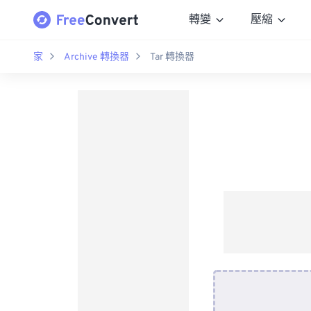
轉變
壓縮
家
Archive 轉換器
Tar 轉換器