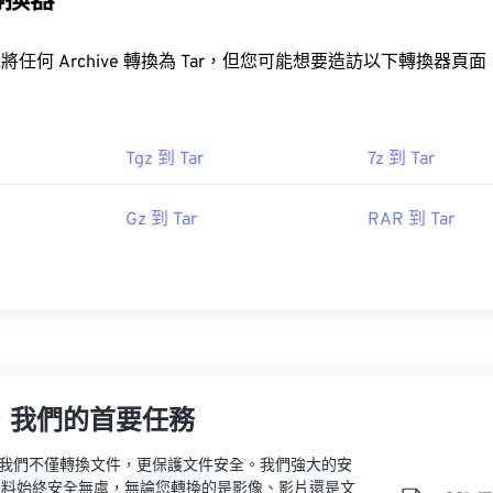
轉換器
造訪以下轉換器頁面，這些頁面僅支
。
Tgz 到 Tar
7z 到 Tar
Gz 到 Tar
RAR 到 Tar
，我們的首要任務
vert，我們不僅轉換文件，更保護文件安全。我們強大的安
資料始終安全無虞，無論您轉換的是影像、影片還是文