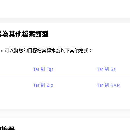
r 轉換為其他檔案類型
rt.com 可以將您的目標檔案轉換為以下其他格式：
Tar 到 Tgz
Tar 到 Gz
Tar 到 Zip
Tar 到 RAR