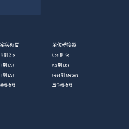
檔案與時間
單位轉換器
R 到 Zip
Lbs 到 Kg
T 到 EST
Kg 到 Lbs
T 到 EST
Feet 到 Meters
檔轉換器
單位轉換器