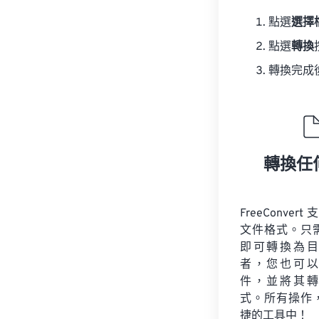
點選
選擇
點選
轉換
轉換完成
轉換任
FreeConvert
文件格式。只
即可轉換為目
者，您也可以
件，並將其轉
式。所有操作
捷的工具中！