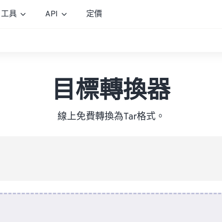
工具
API
定價
目標轉換器
線上免費轉換為Tar格式。