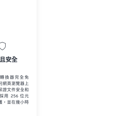
且安全
r 轉換器完全免
何網頁瀏覽器上
保證文件安全和
用 256 位元
保護，並在幾小時
。