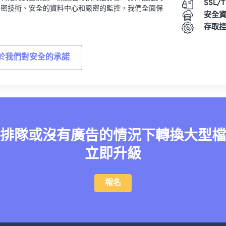
SSL/
加密技術、安全的資料中心和嚴密的監控，我們全面保
安全
。
存取
於我們對安全的承諾
排隊或沒有廣告的情況下轉換大型檔
立即升級
報名