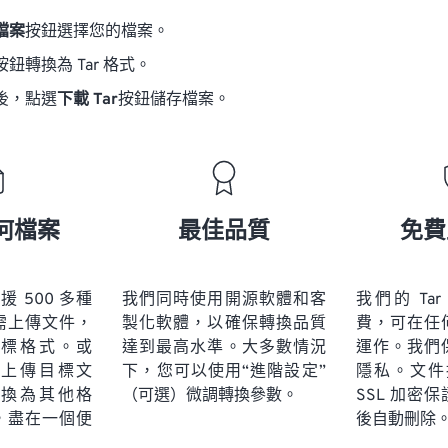
檔案
按鈕選擇您的檔案。
按鈕轉換為 Tar 格式。
後，點選
下載 Tar
按鈕儲存檔案。
何檔案
最佳品質
免費
 支援 500 多種
我們同時使用開源軟體和客
我們的 Ta
需上傳文件，
製化軟體，以確保轉換品質
費，可在任
標格式。或
達到最高水準。大多數情況
運作。我們
上傳目標文
下，您可以使用“進階設定”
隱私。文件採
換為其他格
（可選）微調轉換參數。
SSL 加密
，盡在一個便
後自動刪除