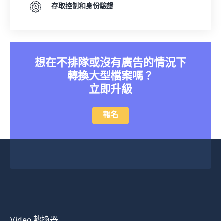
存取控制和身份驗證
想在不排隊或沒有廣告的情況下
轉換大型檔案嗎？
立即升級
報名
Video 轉換器