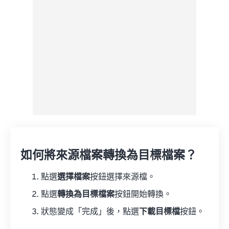
另存為預設
如何將來源檔案轉換為目標檔案？
點選
選擇檔案
按鈕選擇來源檔。
點選
轉換為目標檔案
按鈕開始轉換。
狀態變成「完成」後，點選
下載目標檔
按鈕。