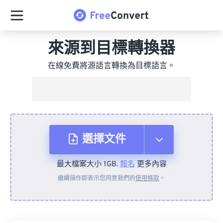
來源到目標轉換器
在線免費將源語言轉換為目標語言。
選擇文件
最大檔案大小 1GB.
報名
更多內容
來自裝置
繼續操作即表示您同意我們的
使用條款
。
來自 Dropbox