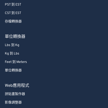
PST 到 EST
CST 到 EST
存檔轉換器
單位轉換器
Lbs 到 Kg
Kg 到 Lbs
Feet 到 Meters
單位轉換器
Web應用程式
拼貼畫製作器
影像調整器