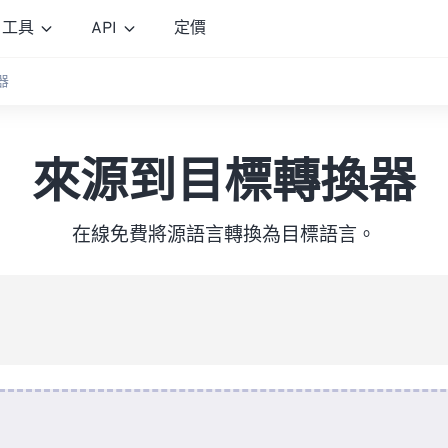
工具
API
定價
器
來源到目標轉換器
在線免費將源語言轉換為目標語言。