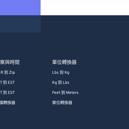
檔案與時間
單位轉換器
R 到 Zip
Lbs 到 Kg
T 到 EST
Kg 到 Lbs
T 到 EST
Feet 到 Meters
檔轉換器
單位轉換器