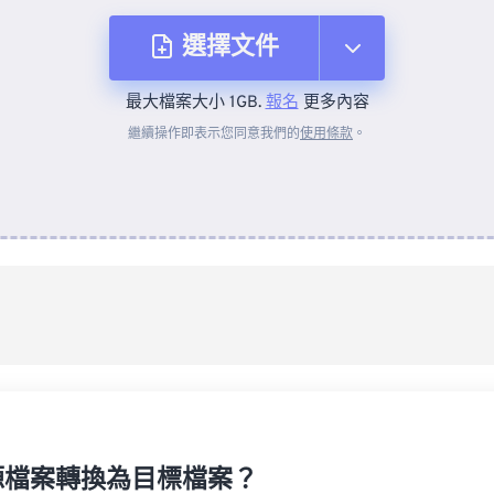
選擇文件
最大檔案大小 1GB.
報名
更多內容
來自裝置
繼續操作即表示您同意我們的
使用條款
。
來自 Dropbox
來自 Google 雲端硬碟
來自 OneDrive
來自網址
源檔案轉換為目標檔案？