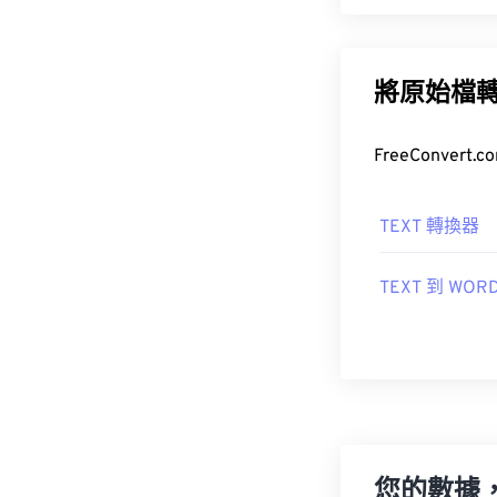
將原始檔
FreeConve
TEXT 轉換器
TEXT 到 WOR
您的數據