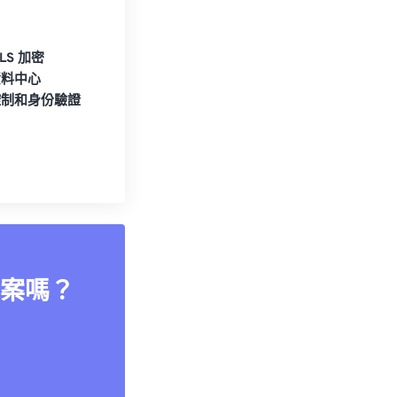
TLS 加密
資料中心
控制和身份驗證
案嗎？