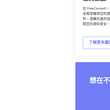
在 FreeCon
全框架確保您的
件。憑藉先進的
障您的資料安全
了解更多關
想在不