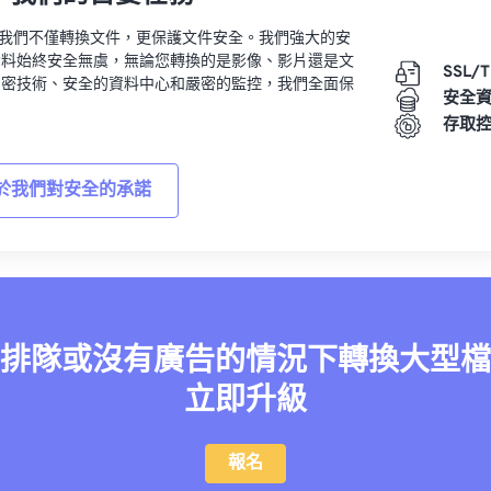
vert，我們不僅轉換文件，更保護文件安全。我們強大的安
資料始終安全無虞，無論您轉換的是影像、影片還是文
SSL/
加密技術、安全的資料中心和嚴密的監控，我們全面保
安全
。
存取
於我們對安全的承諾
排隊或沒有廣告的情況下轉換大型檔
立即升級
報名