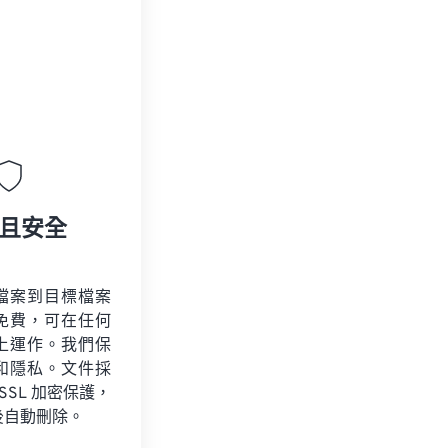
且安全
檔案到目標檔案
免費，可在任何
上運作。我們保
和隱私。文件採
 SSL 加密保護，
後自動刪除。