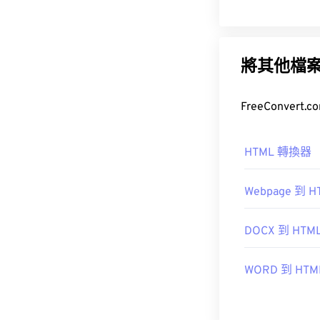
將其他檔
HTML 轉換器
Webpage 到 H
DOCX 到 HTM
WORD 到 HTM