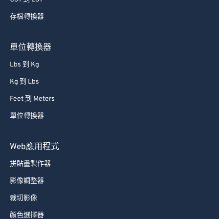
存檔轉換器
單位轉換器
Lbs 到 Kg
Kg 到 Lbs
Feet 到 Meters
單位轉換器
Web應用程式
拼貼畫製作器
影像調整器
裁切影像
顏色選擇器