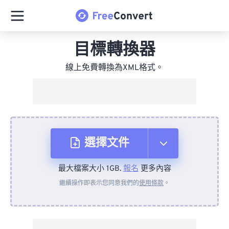
目標轉換器
線上免費轉換為XML格式。
選擇文件
最大檔案大小 1GB.
報名
更多內容
來自裝置
繼續操作即表示您同意我們的
使用條款
。
來自 Dropbox