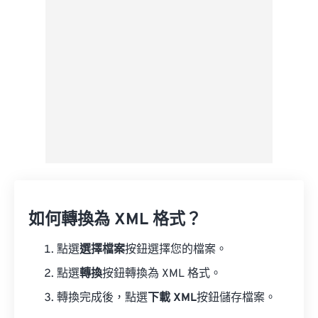
來自 Google 雲端硬碟
來自 OneDrive
來自網址
如何轉換為 XML 格式？
點選
選擇檔案
按鈕選擇您的檔案。
點選
轉換
按鈕轉換為 XML 格式。
轉換完成後，點選
下載 XML
按鈕儲存檔案。