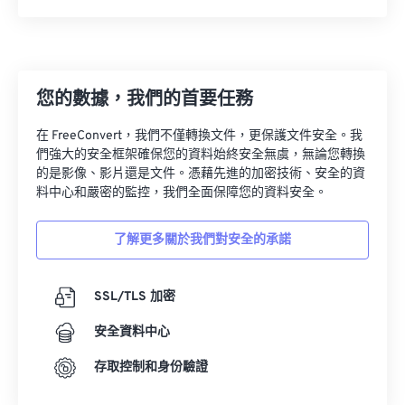
您的數據，我們的首要任務
在 FreeConvert，我們不僅轉換文件，更保護文件安全。我
們強大的安全框架確保您的資料始終安全無虞，無論您轉換
的是影像、影片還是文件。憑藉先進的加密技術、安全的資
料中心和嚴密的監控，我們全面保障您的資料安全。
了解更多關於我們對安全的承諾
SSL/TLS 加密
安全資料中心
存取控制和身份驗證