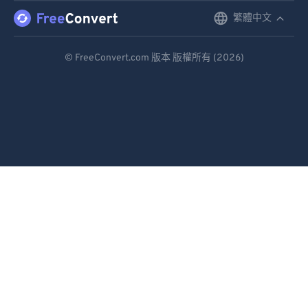
繁體中文
English
Deutsch
© FreeConvert.com 版本 版權所有 (2026)
Español
Français
Português
Italiano
Dutch
日本語
简体中文
繁體中文
한국어