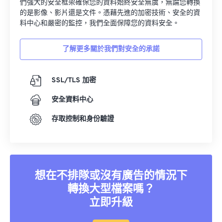
們強大的安全框架確保您的資料始終安全無虞，無論您轉換
的是影像、影片還是文件。憑藉先進的加密技術、安全的資
料中心和嚴密的監控，我們全面保障您的資料安全。
了解更多關於我們對安全的承諾
SSL/TLS 加密
安全資料中心
存取控制和身份驗證
想在不排隊或沒有廣告的情況下
轉換大型檔案嗎？
立即升級