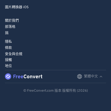
圖片轉換器 iOS
關於我們
部落格
捐
隱私
條款
安全與合規
接觸
地位
繁體中文
English
Deutsch
© FreeConvert.com 版本 版權所有 (2026)
Español
Français