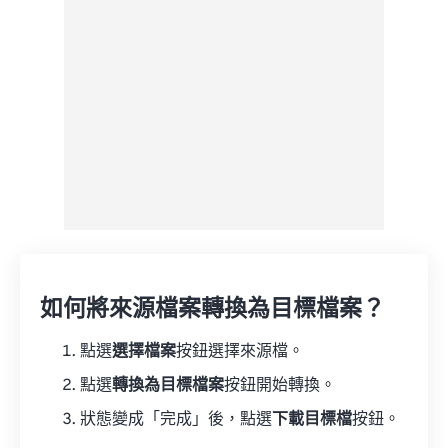
來自 Google 雲端硬碟
來自 OneDrive
來自網址
如何將來源檔案轉換為目標檔案？
點選
選擇檔案
按鈕選擇來源檔。
點選
轉換為目標檔案
按鈕開始轉換。
狀態變成「完成」後，點選
下載目標檔
按鈕。