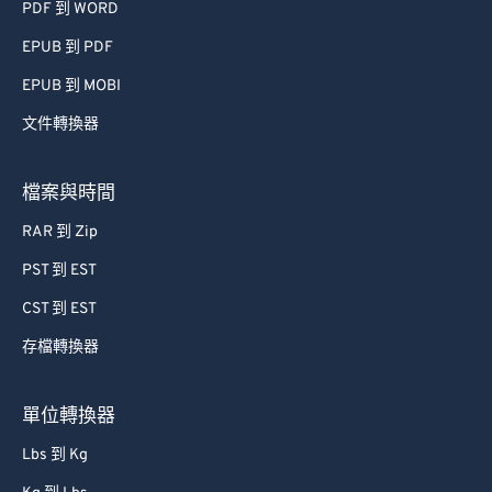
PDF 到 WORD
EPUB 到 PDF
EPUB 到 MOBI
文件轉換器
檔案與時間
RAR 到 Zip
PST 到 EST
CST 到 EST
存檔轉換器
單位轉換器
Lbs 到 Kg