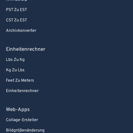
PST Zu EST
CST Zu EST
Archivkonverter
Einheitenrechner
Lbs Zu Kg
Kg Zu Lbs
Feet Zu Meters
Einheitenrechner
Web-Apps
Collage-Ersteller
Bildgrößenänderung