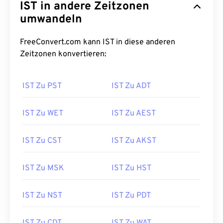
IST in andere Zeitzonen
umwandeln
FreeConvert.com kann IST in diese anderen
Zeitzonen konvertieren:
IST Zu PST
IST Zu ADT
IST Zu WET
IST Zu AEST
IST Zu CST
IST Zu AKST
IST Zu MSK
IST Zu HST
IST Zu NST
IST Zu PDT