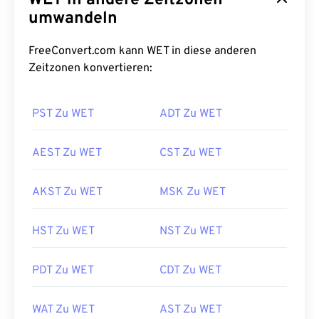
WET in andere Zeitzonen
umwandeln
FreeConvert.com kann WET in diese anderen
Zeitzonen konvertieren:
PST Zu WET
ADT Zu WET
AEST Zu WET
CST Zu WET
AKST Zu WET
MSK Zu WET
HST Zu WET
NST Zu WET
PDT Zu WET
CDT Zu WET
WAT Zu WET
AST Zu WET