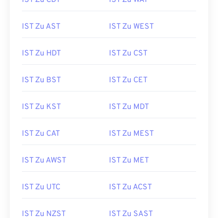
IST Zu CDT
IST Zu WAT
IST Zu AST
IST Zu WEST
IST Zu HDT
IST Zu CST
IST Zu BST
IST Zu CET
IST Zu KST
IST Zu MDT
IST Zu CAT
IST Zu MEST
IST Zu AWST
IST Zu MET
IST Zu UTC
IST Zu ACST
IST Zu NZST
IST Zu SAST