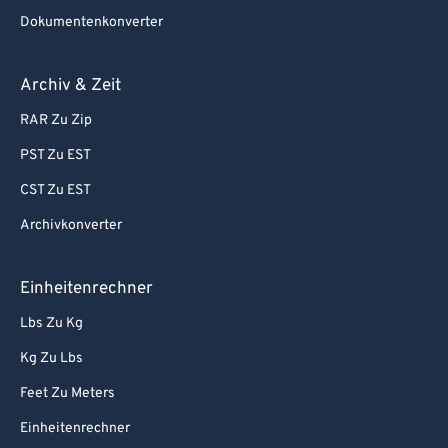
Dokumentenkonverter
Archiv & Zeit
RAR Zu Zip
PST Zu EST
CST Zu EST
Archivkonverter
Einheitenrechner
Lbs Zu Kg
Kg Zu Lbs
Feet Zu Meters
Einheitenrechner