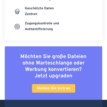
Geschützte Daten
Zentren
Zugangskontrolle und
Authentifizierung
Möchten Sie große Dateien
ohne Warteschlange oder
Werbung konvertieren?
Jetzt upgraden
Melden Sie sich an