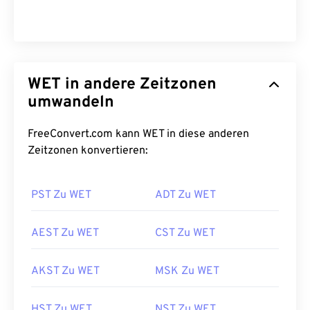
WET in andere Zeitzonen
umwandeln
FreeConvert.com kann WET in diese anderen
Zeitzonen konvertieren:
PST Zu WET
ADT Zu WET
AEST Zu WET
CST Zu WET
AKST Zu WET
MSK Zu WET
HST Zu WET
NST Zu WET