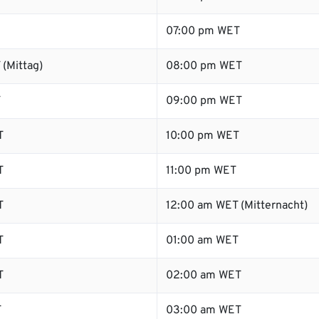
07:00 pm WET
(Mittag)
08:00 pm WET
T
09:00 pm WET
T
10:00 pm WET
T
11:00 pm WET
T
12:00 am WET (Mitternacht)
T
01:00 am WET
T
02:00 am WET
T
03:00 am WET