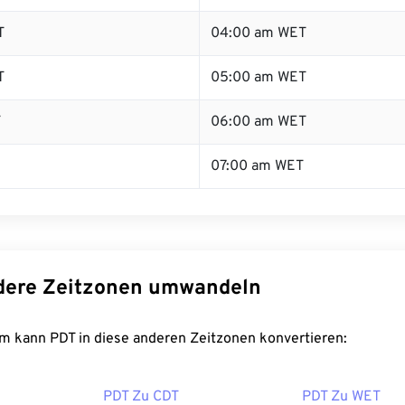
T
04:00 am WET
T
05:00 am WET
T
06:00 am WET
07:00 am WET
dere Zeitzonen umwandeln
m kann PDT in diese anderen Zeitzonen konvertieren:
PDT Zu CDT
PDT Zu WET