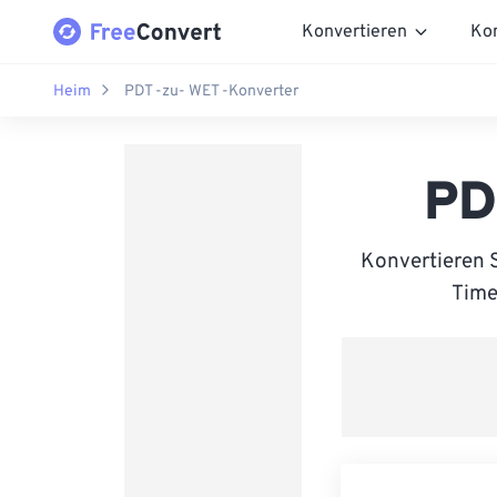
Konvertieren
Ko
Heim
PDT -zu- WET -Konverter
PD
Konvertieren 
Time 