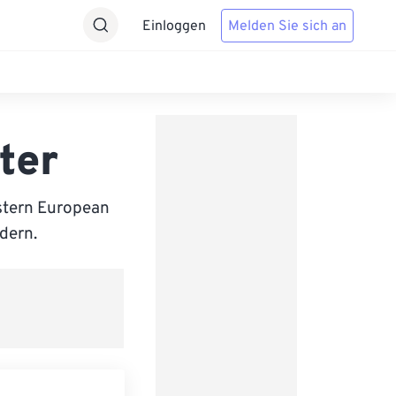
Einloggen
Melden Sie sich an
ter
stern European
ndern.