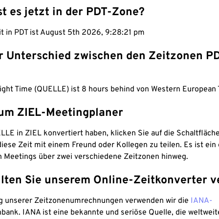
st es jetzt in der PDT-Zone?
it in PDT ist August 5th 2026, 9:28:22 pm
er Unterschied zwischen den Zeitzonen P
ylight Time (QUELLE) ist 8 hours behind von Western European 
um ZIEL-Meetingplaner
LE in ZIEL konvertiert haben, klicken Sie auf die Schaltfläch
iese Zeit mit einem Freund oder Kollegen zu teilen. Es ist ein 
n Meetings über zwei verschiedene Zeitzonen hinweg.
lten Sie unserem Online-Zeitkonverter v
g unserer Zeitzonenumrechnungen verwenden wir die
IANA-
bank. IANA ist eine bekannte und seriöse Quelle, die weltweit