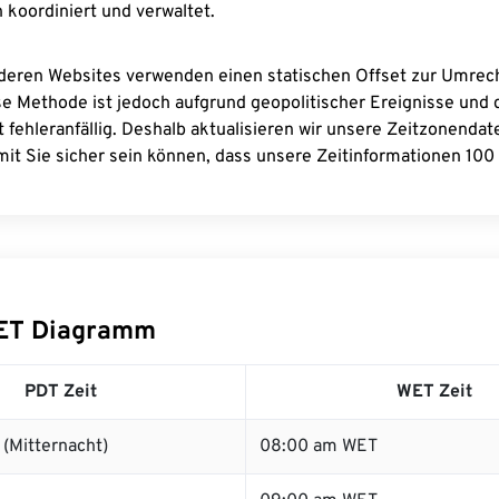
 koordiniert und verwaltet.
deren Websites verwenden einen statischen Offset zur Umre
se Methode ist jedoch aufgrund geopolitischer Ereignisse und
 fehleranfällig. Deshalb aktualisieren wir unsere Zeitzonenda
it Sie sicher sein können, dass unsere Zeitinformationen 100 
ET Diagramm
PDT Zeit
WET Zeit
(Mitternacht)
08:00 am WET