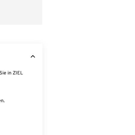
Sie in ZIEL
en.