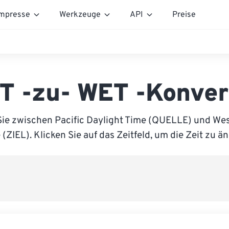
mpresse
Werkzeuge
API
Preise
T -zu- WET -Konver
Sie zwischen Pacific Daylight Time (QUELLE) und We
(ZIEL). Klicken Sie auf das Zeitfeld, um die Zeit zu ä