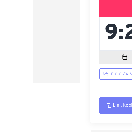
In die Zwi
Link kop