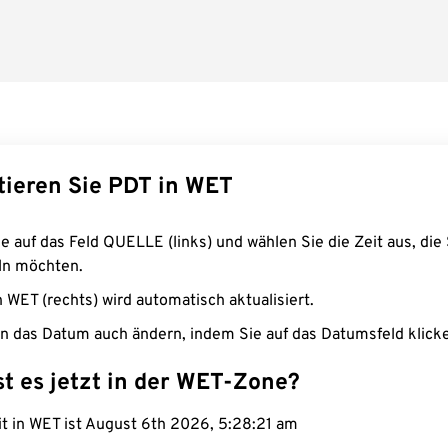
tieren Sie PDT in WET
e auf das Feld QUELLE (links) und wählen Sie die Zeit aus, die 
n möchten.
n WET (rechts) wird automatisch aktualisiert.
n das Datum auch ändern, indem Sie auf das Datumsfeld klick
st es jetzt in der WET-Zone?
it in WET ist August 6th 2026, 5:28:22 am