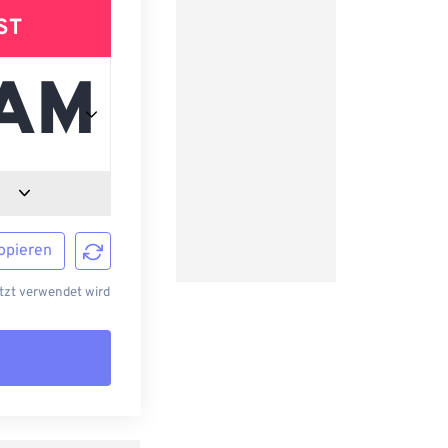
ST
opieren
tzt verwendet wird