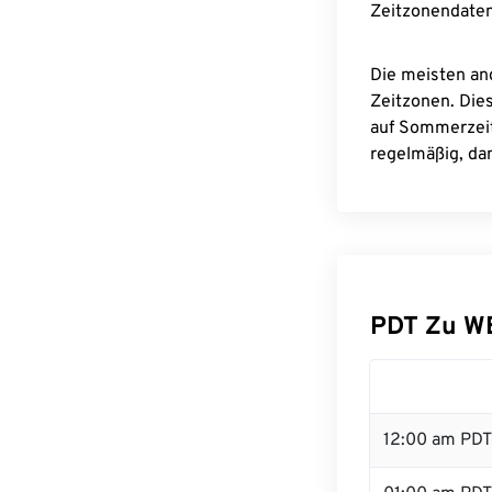
Zeitzonendaten
Die meisten an
Zeitzonen. Die
auf Sommerzeit
regelmäßig, dam
PDT Zu W
12:00 am PDT 