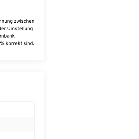
chnung zwischen
 der Umstellung
tenbank
% korrekt sind.