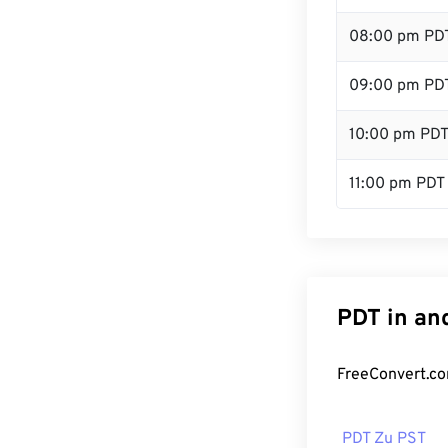
08:00 pm PD
09:00 pm PD
10:00 pm PD
11:00 pm PDT
PDT in an
FreeConvert.co
PDT Zu PST