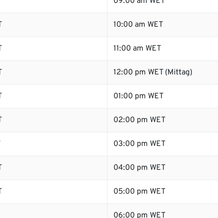
09:00 am WET
T
10:00 am WET
T
11:00 am WET
T
12:00 pm WET (Mittag)
T
01:00 pm WET
T
02:00 pm WET
T
03:00 pm WET
T
04:00 pm WET
T
05:00 pm WET
06:00 pm WET