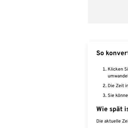
So konver
Klicken Si
umwandel
Die Zeit i
Sie könne
Wie spät i
Die aktuelle Ze