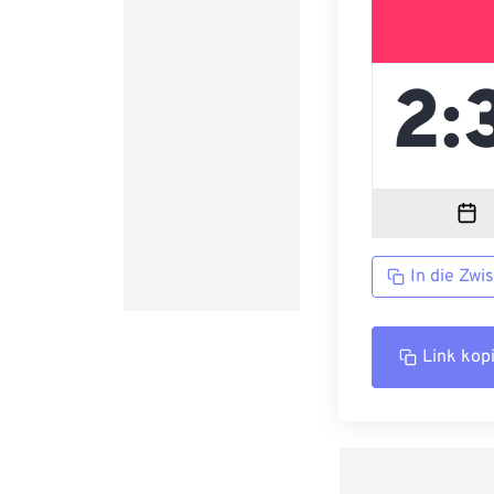
In die Zwi
Link kop