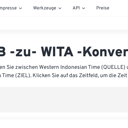
mpresse
Werkzeuge
API
Preise
B -zu- WITA -Konver
en Sie zwischen Western Indonesian Time (QUELLE) 
 Time (ZIEL). Klicken Sie auf das Zeitfeld, um die Zeit