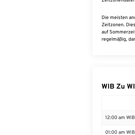
Zeitzonendaten
Die meisten an
Zeitzonen. Die
auf Sommerzeit
regelmäßig, dam
WIB Zu W
12:00 am WIB 
01:00 am WIB