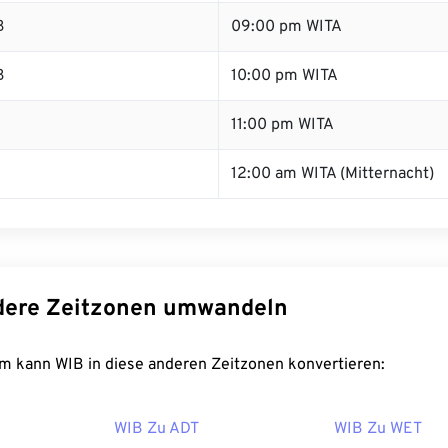
B
09:00 pm WITA
B
10:00 pm WITA
B
11:00 pm WITA
12:00 am WITA (Mitternacht)
dere Zeitzonen umwandeln
m kann WIB in diese anderen Zeitzonen konvertieren:
WIB Zu ADT
WIB Zu WET