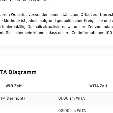
 koordiniert und verwaltet.
deren Websites verwenden einen statischen Offset zur Umre
se Methode ist jedoch aufgrund geopolitischer Ereignisse und
 fehleranfällig. Deshalb aktualisieren wir unsere Zeitzonenda
it Sie sicher sein können, dass unsere Zeitinformationen 100 
ITA Diagramm
WIB Zeit
WITA Zeit
(Mitternacht)
01:00 am WITA
02:00 am WITA