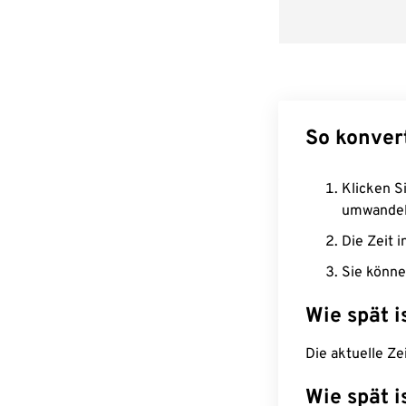
So konver
Klicken Si
umwandel
Die Zeit i
Sie könne
Wie spät i
Die aktuelle Ze
Wie spät i