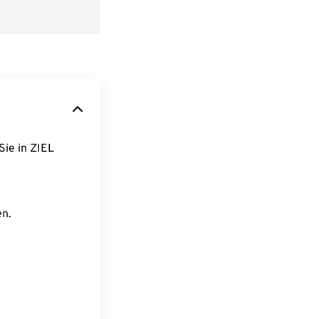
Sie in ZIEL
en.