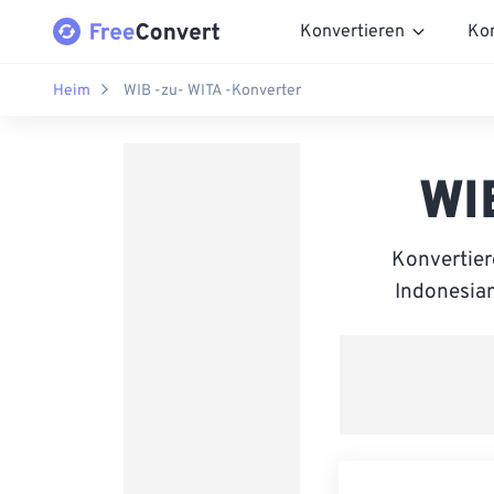
Konvertieren
Ko
Heim
WIB -zu- WITA -Konverter
WI
Konvertier
Indonesian