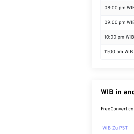
08:00 pm WI
09:00 pm WI
10:00 pm WI
11:00 pm WIB
WIB in an
FreeConvert.co
WIB Zu PST