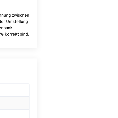
chnung zwischen
 der Umstellung
tenbank
% korrekt sind.