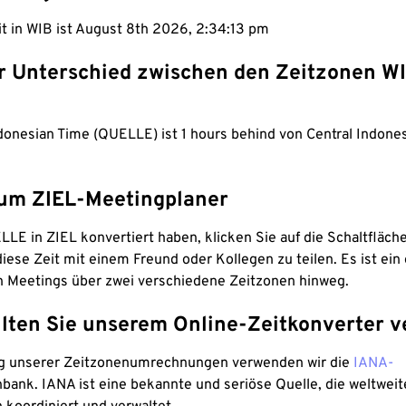
it in WIB ist August 8th 2026, 2:34:13 pm
er Unterschied zwischen den Zeitzonen W
donesian Time (QUELLE) ist 1 hours behind von Central Indone
um ZIEL-Meetingplaner
LE in ZIEL konvertiert haben, klicken Sie auf die Schaltfläch
iese Zeit mit einem Freund oder Kollegen zu teilen. Es ist ein 
n Meetings über zwei verschiedene Zeitzonen hinweg.
lten Sie unserem Online-Zeitkonverter v
g unserer Zeitzonenumrechnungen verwenden wir die
IANA-
bank. IANA ist eine bekannte und seriöse Quelle, die weltweit