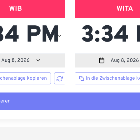
WIB
WITA
schenablage kopieren
In die Zwischenablage k
ieren