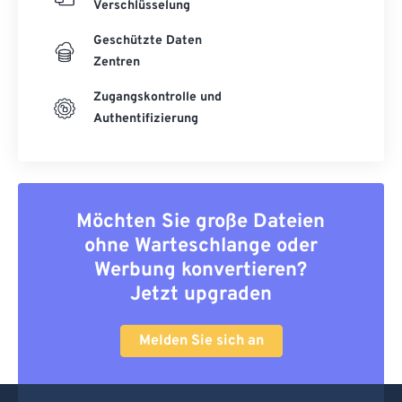
Verschlüsselung
Geschützte Daten
Zentren
Zugangskontrolle und
Authentifizierung
Möchten Sie große Dateien
ohne Warteschlange oder
Werbung konvertieren?
Jetzt upgraden
Melden Sie sich an