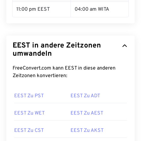
11:00 pm EEST
04:00 am WITA
EEST in andere Zeitzonen
umwandeln
FreeConvert.com kann EEST in diese anderen
Zeitzonen konvertieren:
EEST Zu PST
EEST Zu ADT
EEST Zu WET
EEST Zu AEST
EEST Zu CST
EEST Zu AKST