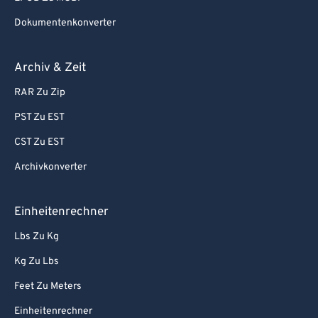
Dokumentenkonverter
Archiv & Zeit
RAR Zu Zip
PST Zu EST
CST Zu EST
Archivkonverter
Einheitenrechner
Lbs Zu Kg
Kg Zu Lbs
Feet Zu Meters
Einheitenrechner