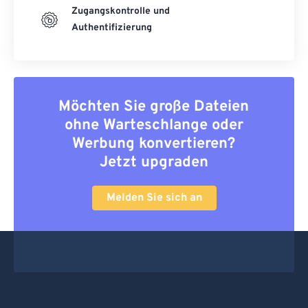
Zugangskontrolle und
Authentifizierung
Möchten Sie große Dateien
ohne Warteschlange oder
Werbung konvertieren?
Jetzt upgraden
Melden Sie sich an