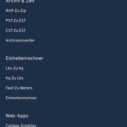
Archiv & Zeit
RAR Zu Zip
PST Zu EST
CST Zu EST
Archivkonverter
Einheitenrechner
Lbs Zu Kg
Kg Zu Lbs
Feet Zu Meters
Einheitenrechner
Web-Apps
Collage-Ersteller