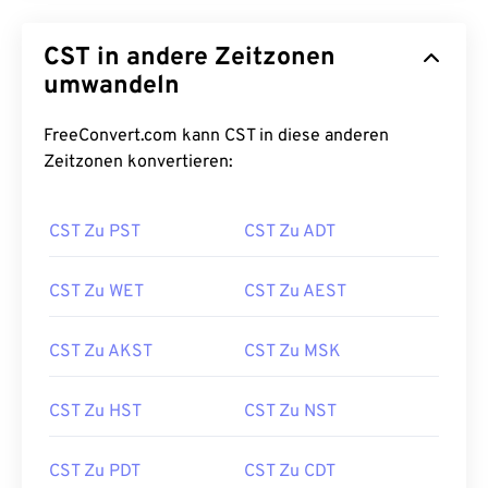
CST in andere Zeitzonen
umwandeln
FreeConvert.com kann CST in diese anderen
Zeitzonen konvertieren:
CST Zu PST
CST Zu ADT
CST Zu WET
CST Zu AEST
CST Zu AKST
CST Zu MSK
CST Zu HST
CST Zu NST
CST Zu PDT
CST Zu CDT