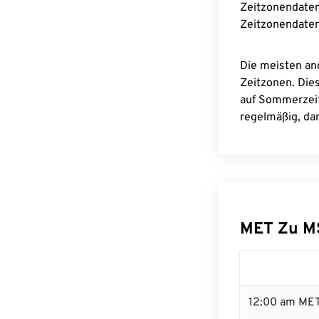
Zeitzonendaten
Zeitzonendaten
Die meisten an
Zeitzonen. Die
auf Sommerzeit
regelmäßig, dam
MET Zu M
12:00 am MET