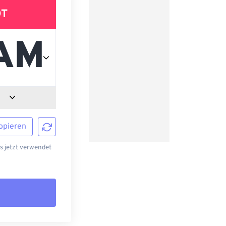
DT
opieren
s jetzt verwendet