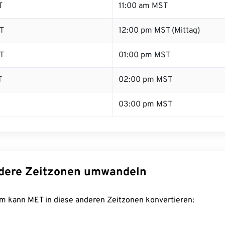
T
11:00 am MST
T
12:00 pm MST (Mittag)
T
01:00 pm MST
T
02:00 pm MST
03:00 pm MST
dere Zeitzonen umwandeln
m kann MET in diese anderen Zeitzonen konvertieren: