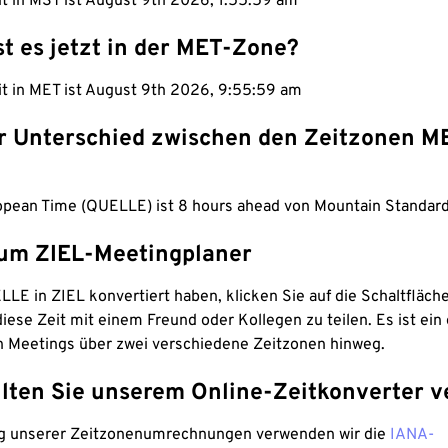
it in MST ist August 9th 2026, 1:56:00 am
st es jetzt in der MET-Zone?
it in MET ist August 9th 2026, 9:56:00 am
er Unterschied zwischen den Zeitzonen M
opean Time (QUELLE) ist 8 hours ahead von Mountain Standard
um ZIEL-Meetingplaner
LE in ZIEL konvertiert haben, klicken Sie auf die Schaltfläch
iese Zeit mit einem Freund oder Kollegen zu teilen. Es ist ein 
n Meetings über zwei verschiedene Zeitzonen hinweg.
lten Sie unserem Online-Zeitkonverter v
g unserer Zeitzonenumrechnungen verwenden wir die
IANA-