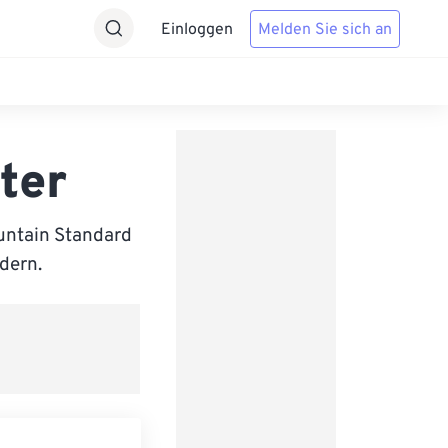
Einloggen
Melden Sie sich an
ter
untain Standard
ndern.