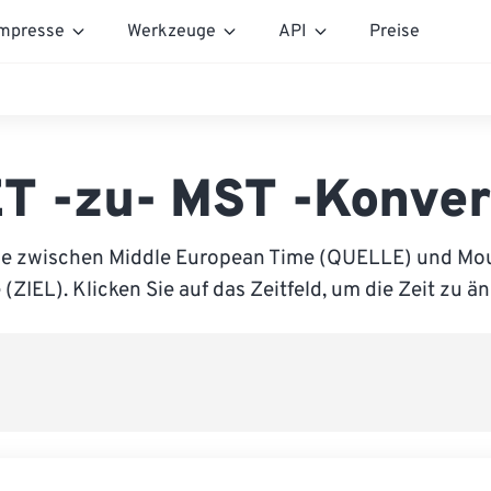
mpresse
Werkzeuge
API
Preise
T -zu- MST -Konver
ie zwischen Middle European Time (QUELLE) und Mo
(ZIEL). Klicken Sie auf das Zeitfeld, um die Zeit zu ä