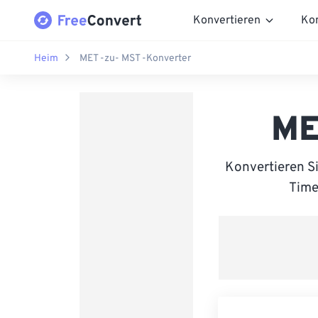
Konvertieren
Ko
Heim
MET -zu- MST -Konverter
ME
Konvertieren S
Time 