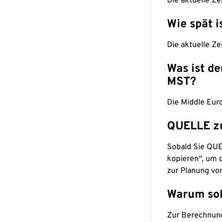
Die aktuelle Ze
Wie spät i
Die aktuelle Ze
Was ist d
MST?
Die Middle Eur
QUELLE z
Sobald Sie QUEL
kopieren“, um d
zur Planung vo
Warum sol
Zur Berechnun