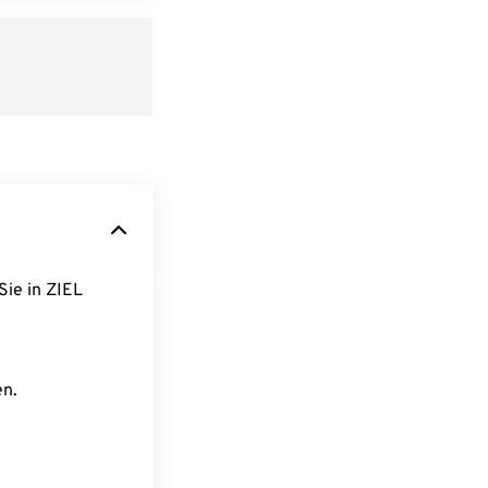
Sie in ZIEL
en.