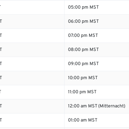
T
05:00 pm MST
T
06:00 pm MST
T
07:00 pm MST
T
08:00 pm MST
T
09:00 pm MST
T
10:00 pm MST
T
11:00 pm MST
T
12:00 am MST (Mitternacht)
T
01:00 am MST