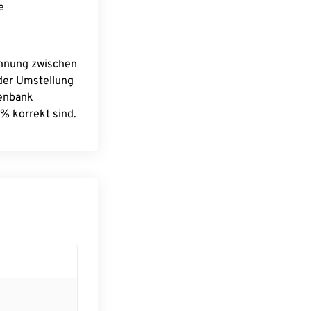
e
chnung zwischen
 der Umstellung
tenbank
% korrekt sind.