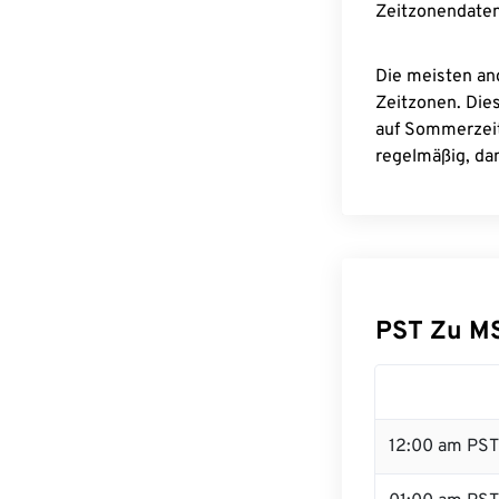
Zeitzonendaten
Die meisten an
Zeitzonen. Die
auf Sommerzeit
regelmäßig, dam
PST Zu M
12:00 am PST 