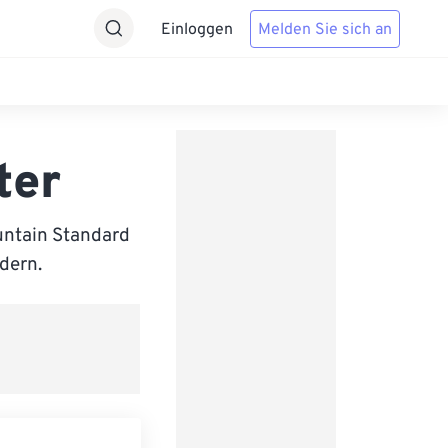
Einloggen
Melden Sie sich an
ter
untain Standard
ndern.