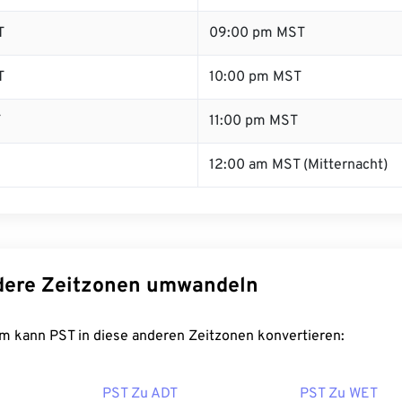
T
09:00 pm MST
T
10:00 pm MST
T
11:00 pm MST
12:00 am MST (Mitternacht)
dere Zeitzonen umwandeln
m kann PST in diese anderen Zeitzonen konvertieren:
PST Zu ADT
PST Zu WET