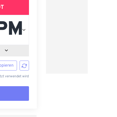
DT
opieren
tzt verwendet wird