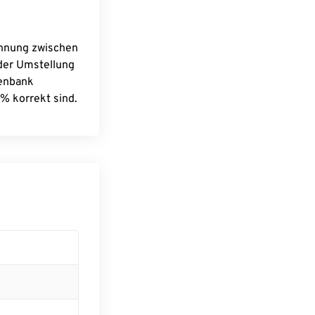
chnung zwischen
 der Umstellung
tenbank
% korrekt sind.