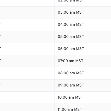
02:00 am MST
T
03:00 am MST
T
04:00 am MST
T
05:00 am MST
T
06:00 am MST
T
07:00 am MST
T
08:00 am MST
T
09:00 am MST
T
10:00 am MST
11:00 am MST