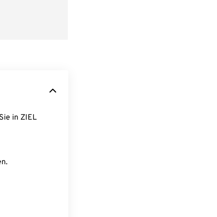
Sie in ZIEL
en.