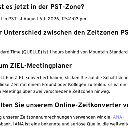
st es jetzt in der PST-Zone?
it in PST ist August 6th 2026, 12:41:04 pm
er Unterschied zwischen den Zeitzonen P
ndard Time (QUELLE) ist 1 hours behind von Mountain Standard
um ZIEL-Meetingplaner
LE in ZIEL konvertiert haben, klicken Sie auf die Schaltfläch
iese Zeit mit einem Freund oder Kollegen zu teilen. Es ist ein 
n Meetings über zwei verschiedene Zeitzonen hinweg.
lten Sie unserem Online-Zeitkonverter v
g unserer Zeitzonenumrechnungen verwenden wir die
IANA-
bank. IANA ist eine bekannte und seriöse Quelle, die weltweit