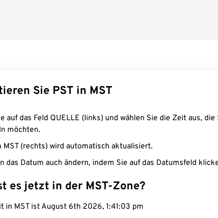
tieren Sie PST in MST
e auf das Feld QUELLE (links) und wählen Sie die Zeit aus, die 
n möchten.
n MST (rechts) wird automatisch aktualisiert.
n das Datum auch ändern, indem Sie auf das Datumsfeld klick
st es jetzt in der MST-Zone?
it in MST ist August 6th 2026, 1:41:04 pm