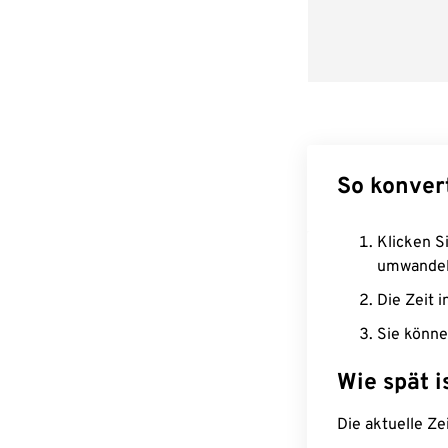
So konver
Klicken Si
umwandel
Die Zeit i
Sie könne
Wie spät i
Die aktuelle Ze