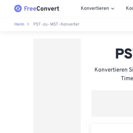
Konvertieren
Ko
Heim
PST -zu- MST -Konverter
PS
Konvertieren S
Time 