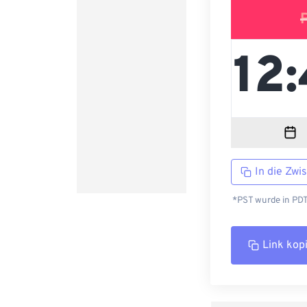
In die Zwi
*PST wurde in PDT
Link kop