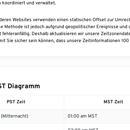
 koordiniert und verwaltet.
deren Websites verwenden einen statischen Offset zur Umre
se Methode ist jedoch aufgrund geopolitischer Ereignisse und
 fehleranfällig. Deshalb aktualisieren wir unsere Zeitzonenda
it Sie sicher sein können, dass unsere Zeitinformationen 100 
ST Diagramm
PST Zeit
MST Zeit
(Mitternacht)
01:00 am MST