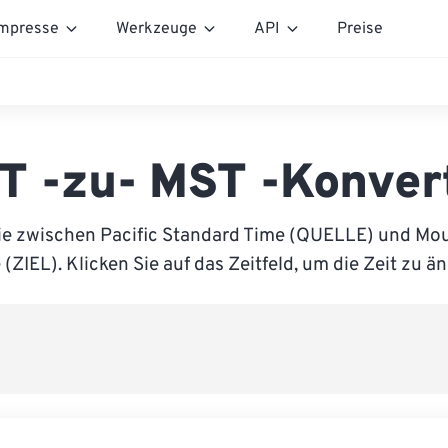
mpresse
Werkzeuge
API
Preise
T -zu- MST -Konver
ie zwischen Pacific Standard Time (QUELLE) und Mo
(ZIEL). Klicken Sie auf das Zeitfeld, um die Zeit zu ä