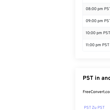
08:00 pm PS
09:00 pm PS
10:00 pm PS
11:00 pm PST
PST in an
FreeConvert.co
PST Zu PST