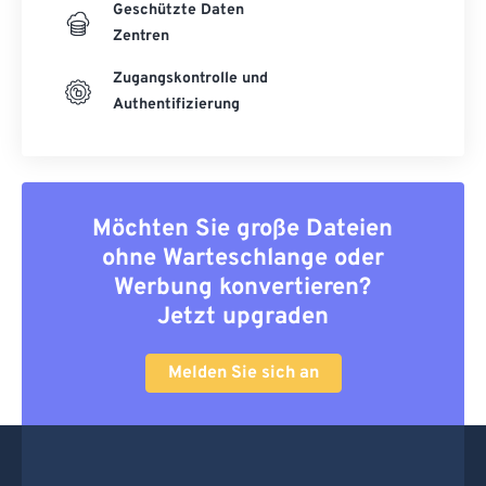
Geschützte Daten
Zentren
Zugangskontrolle und
Authentifizierung
Möchten Sie große Dateien
ohne Warteschlange oder
Werbung konvertieren?
Jetzt upgraden
Melden Sie sich an