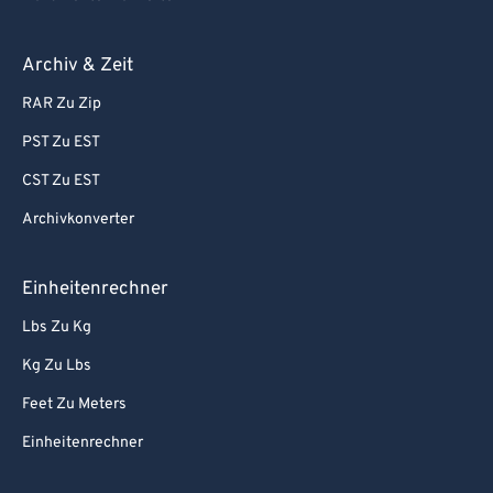
Archiv & Zeit
RAR Zu Zip
PST Zu EST
CST Zu EST
Archivkonverter
Einheitenrechner
Lbs Zu Kg
Kg Zu Lbs
Feet Zu Meters
Einheitenrechner