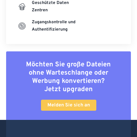
Geschützte Daten
Zentren
Zugangskontrolle und
Authentifizierung
Möchten Sie große Dateien
ohne Warteschlange oder
Werbung konvertieren?
Jetzt upgraden
Melden Sie sich an