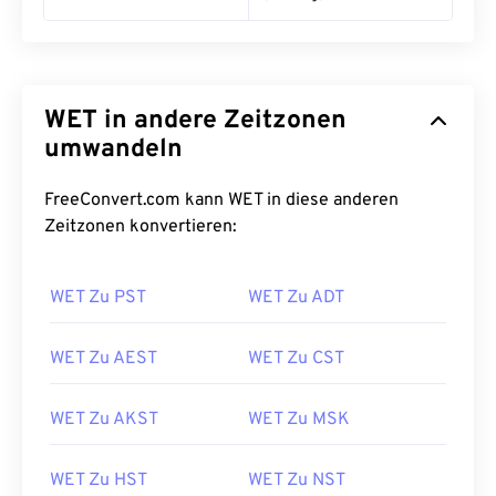
WET in andere Zeitzonen
umwandeln
FreeConvert.com kann WET in diese anderen
Zeitzonen konvertieren:
WET Zu PST
WET Zu ADT
WET Zu AEST
WET Zu CST
WET Zu AKST
WET Zu MSK
WET Zu HST
WET Zu NST