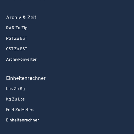
Archiv & Zeit
RAR Zu Zip
PST Zu EST
CST Zu EST
Archivkonverter
Einheitenrechner
Lbs Zu Kg
Kg Zu Lbs
Feet Zu Meters
Einheitenrechner