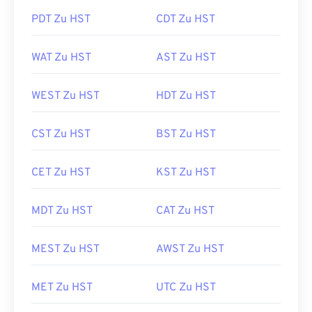
PDT Zu HST
CDT Zu HST
WAT Zu HST
AST Zu HST
WEST Zu HST
HDT Zu HST
CST Zu HST
BST Zu HST
CET Zu HST
KST Zu HST
MDT Zu HST
CAT Zu HST
MEST Zu HST
AWST Zu HST
MET Zu HST
UTC Zu HST