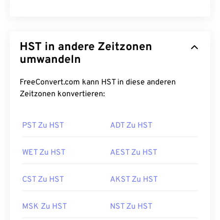
HST in andere Zeitzonen
umwandeln
FreeConvert.com kann HST in diese anderen
Zeitzonen konvertieren:
PST Zu HST
ADT Zu HST
WET Zu HST
AEST Zu HST
CST Zu HST
AKST Zu HST
MSK Zu HST
NST Zu HST