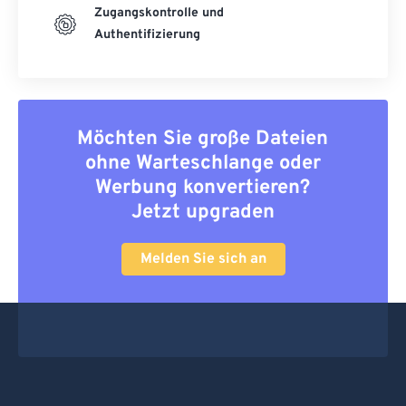
Zugangskontrolle und
Authentifizierung
Möchten Sie große Dateien
ohne Warteschlange oder
Werbung konvertieren?
Jetzt upgraden
Melden Sie sich an