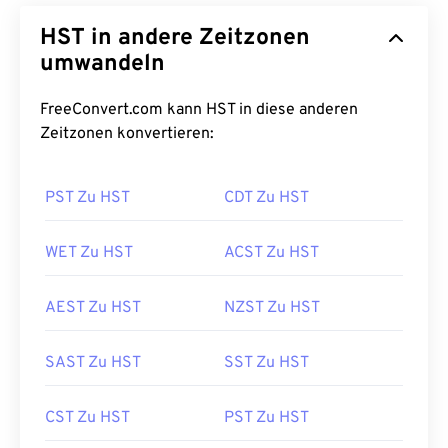
HST in andere Zeitzonen
umwandeln
FreeConvert.com kann HST in diese anderen
Zeitzonen konvertieren:
PST Zu HST
CDT Zu HST
WET Zu HST
ACST Zu HST
AEST Zu HST
NZST Zu HST
SAST Zu HST
SST Zu HST
CST Zu HST
PST Zu HST