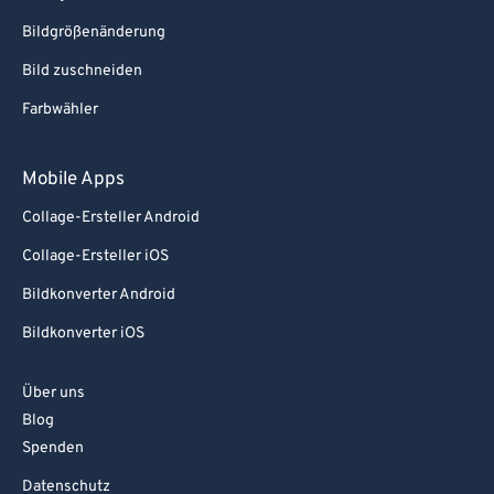
Bildgrößenänderung
Bild zuschneiden
Farbwähler
Mobile Apps
Collage-Ersteller Android
Collage-Ersteller iOS
Bildkonverter Android
Bildkonverter iOS
Über uns
Blog
Spenden
Datenschutz