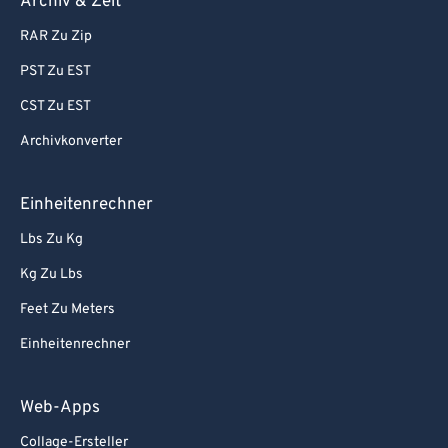
Archiv & Zeit
RAR Zu Zip
PST Zu EST
CST Zu EST
Archivkonverter
Einheitenrechner
Lbs Zu Kg
Kg Zu Lbs
Feet Zu Meters
Einheitenrechner
Web-Apps
Collage-Ersteller