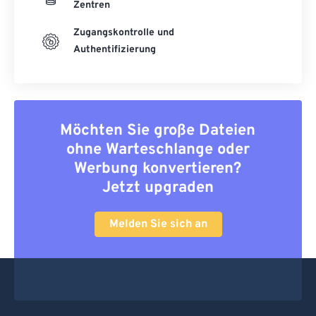
Zentren
Zugangskontrolle und
Authentifizierung
Möchten Sie große Dateien
ohne Warteschlange oder
Werbung konvertieren?
Jetzt upgraden
Melden Sie sich an