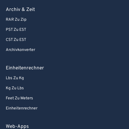
Archiv & Zeit
RAR Zu Zip
PST Zu EST
CST Zu EST
Archivkonverter
Einheitenrechner
Lbs Zu Kg
Kg Zu Lbs
Feet Zu Meters
Einheitenrechner
Web-Apps