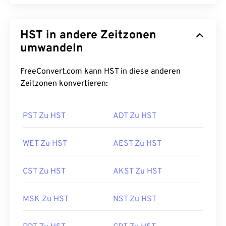
HST in andere Zeitzonen
umwandeln
FreeConvert.com kann HST in diese anderen
Zeitzonen konvertieren:
PST Zu HST
ADT Zu HST
WET Zu HST
AEST Zu HST
CST Zu HST
AKST Zu HST
MSK Zu HST
NST Zu HST