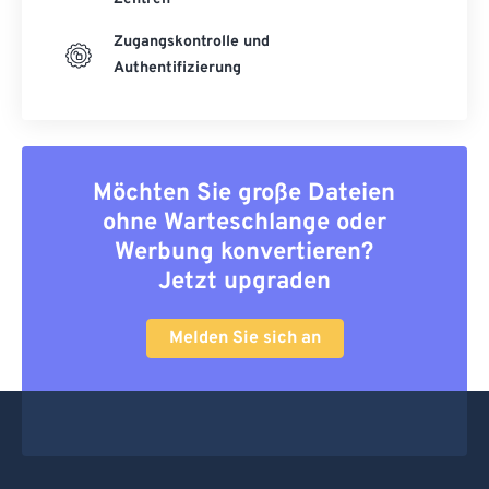
Zugangskontrolle und
Authentifizierung
Möchten Sie große Dateien
ohne Warteschlange oder
Werbung konvertieren?
Jetzt upgraden
Melden Sie sich an