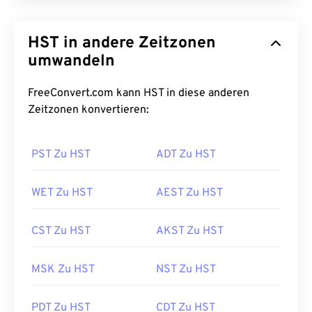
HST in andere Zeitzonen
umwandeln
FreeConvert.com kann HST in diese anderen
Zeitzonen konvertieren:
PST Zu HST
ADT Zu HST
WET Zu HST
AEST Zu HST
CST Zu HST
AKST Zu HST
MSK Zu HST
NST Zu HST
PDT Zu HST
CDT Zu HST