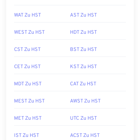
WAT Zu HST
AST Zu HST
WEST Zu HST
HDT Zu HST
CST Zu HST
BST Zu HST
CET Zu HST
KST Zu HST
MDT Zu HST
CAT Zu HST
MEST Zu HST
AWST Zu HST
MET Zu HST
UTC Zu HST
IST Zu HST
ACST Zu HST