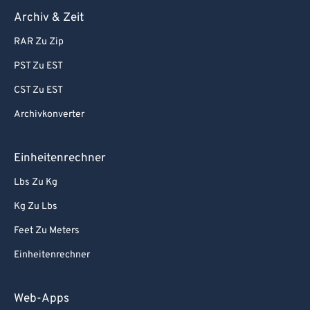
Archiv & Zeit
RAR Zu Zip
PST Zu EST
CST Zu EST
Archivkonverter
Einheitenrechner
Lbs Zu Kg
Kg Zu Lbs
Feet Zu Meters
Einheitenrechner
Web-Apps