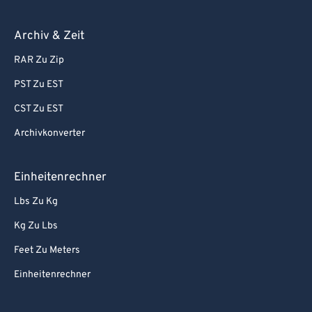
Archiv & Zeit
RAR Zu Zip
PST Zu EST
CST Zu EST
Archivkonverter
Einheitenrechner
Lbs Zu Kg
Kg Zu Lbs
Feet Zu Meters
Einheitenrechner