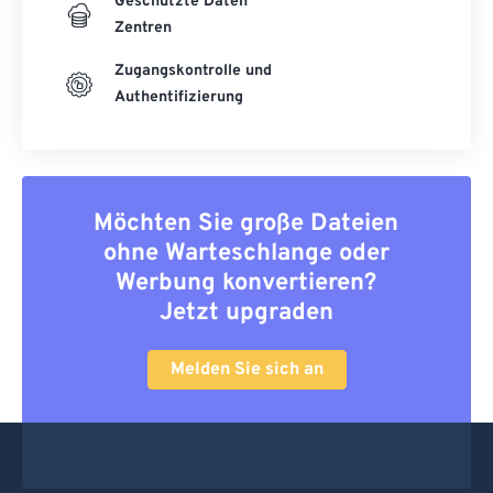
Geschützte Daten
Zentren
Zugangskontrolle und
Authentifizierung
Möchten Sie große Dateien
ohne Warteschlange oder
Werbung konvertieren?
Jetzt upgraden
Melden Sie sich an