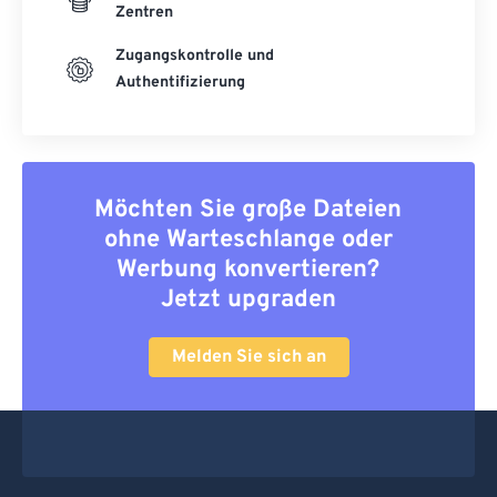
Zentren
Zugangskontrolle und
Authentifizierung
Möchten Sie große Dateien
ohne Warteschlange oder
Werbung konvertieren?
Jetzt upgraden
Melden Sie sich an