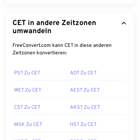
CET in andere Zeitzonen
umwandeln
FreeConvert.com kann CET in diese anderen
Zeitzonen konvertieren:
PST Zu CET
ADT Zu CET
WET Zu CET
AEST Zu CET
CST Zu CET
AKST Zu CET
MSK Zu CET
HST Zu CET