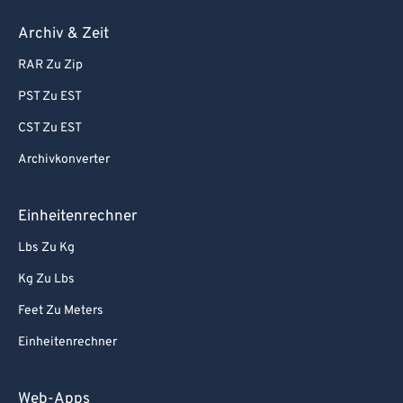
Archiv & Zeit
RAR Zu Zip
PST Zu EST
CST Zu EST
Archivkonverter
Einheitenrechner
Lbs Zu Kg
Kg Zu Lbs
Feet Zu Meters
Einheitenrechner
Web-Apps