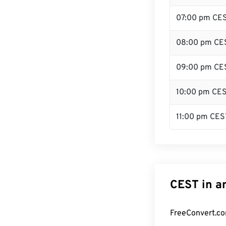
07:00 pm CE
08:00 pm CE
09:00 pm CE
10:00 pm CE
11:00 pm CES
CEST in a
FreeConvert.co