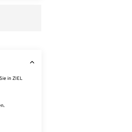
Sie in ZIEL
en.