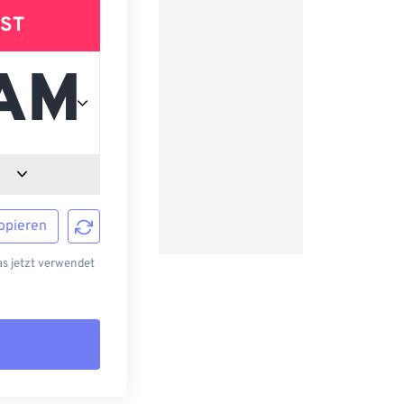
ST
opieren
s jetzt verwendet