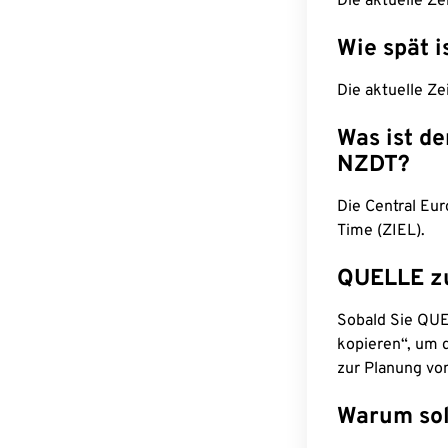
Die aktuelle Ze
Wie spät i
Die aktuelle Ze
Was ist d
NZDT?
Die Central Eu
Time (ZIEL).
QUELLE z
Sobald Sie QUEL
kopieren“, um d
zur Planung vo
Warum sol