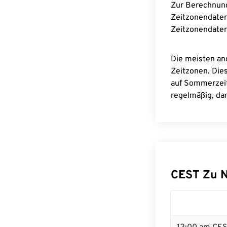
Zur Berechnun
Zeitzonendaten
Zeitzonendaten
Die meisten an
Zeitzonen. Die
auf Sommerzeit
regelmäßig, dam
CEST Zu 