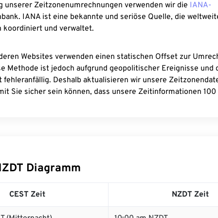
g unserer Zeitzonenumrechnungen verwenden wir die
IANA-
bank. IANA ist eine bekannte und seriöse Quelle, die weltweit
 koordiniert und verwaltet.
deren Websites verwenden einen statischen Offset zur Umre
se Methode ist jedoch aufgrund geopolitischer Ereignisse und
 fehleranfällig. Deshalb aktualisieren wir unsere Zeitzonenda
it Sie sicher sein können, dass unsere Zeitinformationen 100 
NZDT Diagramm
CEST Zeit
NZDT Zeit