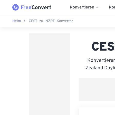
Konvertieren
Ko
Heim
CEST -zu- NZDT -Konverter
CES
Konvertiere
Zealand Dayli