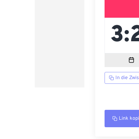
In die Zwi
Link kop