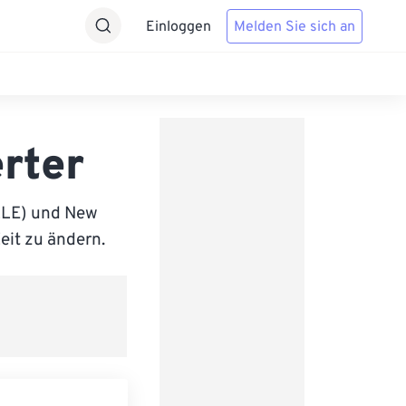
Einloggen
Melden Sie sich an
rter
LLE) und New
eit zu ändern.