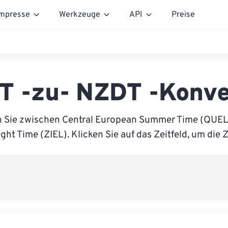
mpresse
Werkzeuge
API
Preise
T -zu- NZDT -Konve
n Sie zwischen Central European Summer Time (QUE
ght Time (ZIEL). Klicken Sie auf das Zeitfeld, um die Z