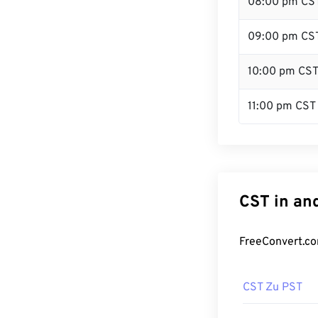
08:00 pm CS
09:00 pm CS
10:00 pm CS
11:00 pm CST
CST in an
FreeConvert.co
CST Zu PST