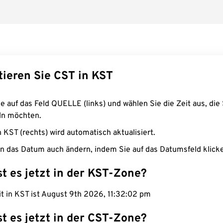
tieren Sie CST in KST
e auf das Feld QUELLE (links) und wählen Sie die Zeit aus, die 
n möchten.
n KST (rechts) wird automatisch aktualisiert.
n das Datum auch ändern, indem Sie auf das Datumsfeld klick
st es jetzt in der KST-Zone?
it in KST ist August 9th 2026, 11:32:03 pm
st es jetzt in der CST-Zone?