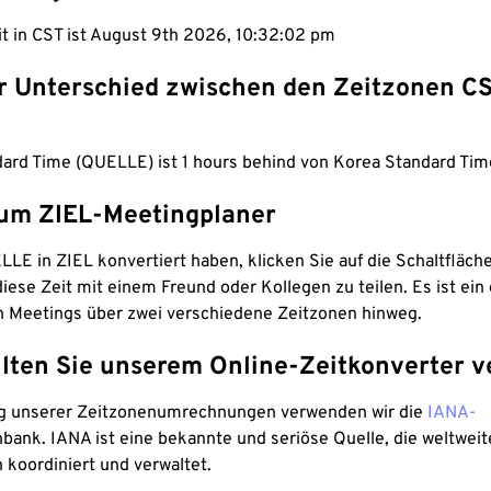
it in CST ist August 9th 2026, 10:32:03 pm
er Unterschied zwischen den Zeitzonen C
dard Time (QUELLE) ist 1 hours behind von Korea Standard Time
um ZIEL-Meetingplaner
LE in ZIEL konvertiert haben, klicken Sie auf die Schaltfläch
iese Zeit mit einem Freund oder Kollegen zu teilen. Es ist ein 
n Meetings über zwei verschiedene Zeitzonen hinweg.
lten Sie unserem Online-Zeitkonverter v
g unserer Zeitzonenumrechnungen verwenden wir die
IANA-
bank. IANA ist eine bekannte und seriöse Quelle, die weltweit
 koordiniert und verwaltet.