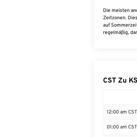
Die meisten an
Zeitzonen. Die
auf Sommerzeit
regelmäßig, dam
CST Zu K
12:00 am CST 
01:00 am CST