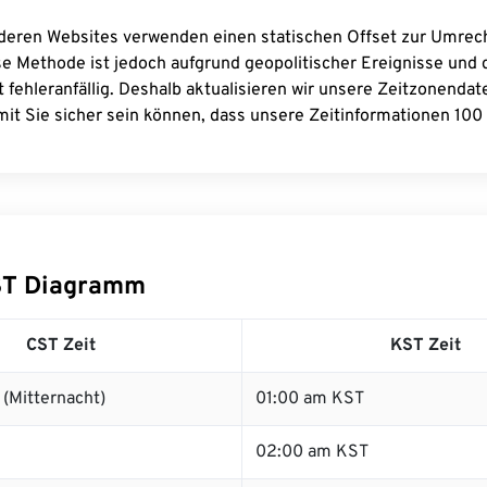
deren Websites verwenden einen statischen Offset zur Umre
se Methode ist jedoch aufgrund geopolitischer Ereignisse und
 fehleranfällig. Deshalb aktualisieren wir unsere Zeitzonenda
it Sie sicher sein können, dass unsere Zeitinformationen 100 
ST Diagramm
CST Zeit
KST Zeit
(Mitternacht)
01:00 am KST
02:00 am KST