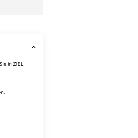
Sie in ZIEL
en.