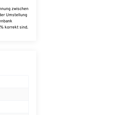
chnung zwischen
 der Umstellung
tenbank
% korrekt sind.