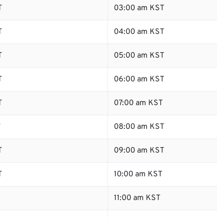
T
03:00 am KST
T
04:00 am KST
T
05:00 am KST
T
06:00 am KST
T
07:00 am KST
T
08:00 am KST
T
09:00 am KST
T
10:00 am KST
11:00 am KST