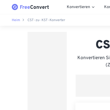
Konvertieren
Ko
Heim
CST -zu- KST -Konverter
CS
Konvertieren S
(Z