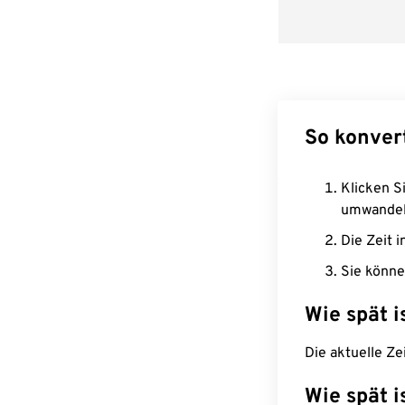
So konver
Klicken Si
umwandel
Die Zeit i
Sie könne
Wie spät i
Die aktuelle Ze
Wie spät i