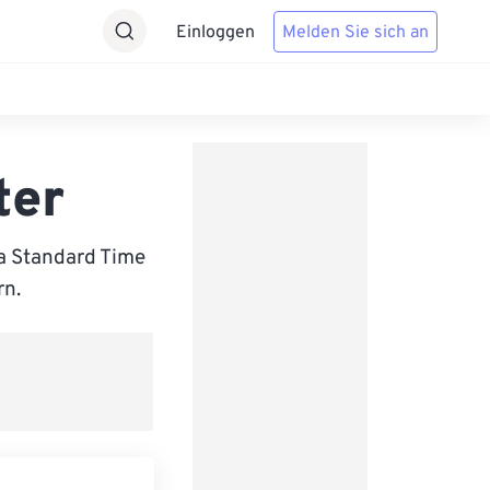
Einloggen
Melden Sie sich an
ter
a Standard Time
rn.