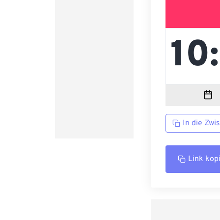
In die Zwi
Link kop