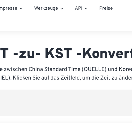
mpresse
Werkzeuge
API
Preise
T -zu- KST -Konver
ie zwischen China Standard Time (QUELLE) und Kore
IEL). Klicken Sie auf das Zeitfeld, um die Zeit zu ände