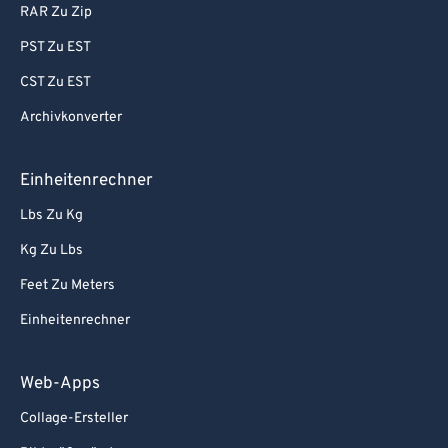
RAR Zu Zip
PST Zu EST
CST Zu EST
Archivkonverter
Einheitenrechner
Lbs Zu Kg
Kg Zu Lbs
Feet Zu Meters
Einheitenrechner
Web-Apps
Collage-Ersteller