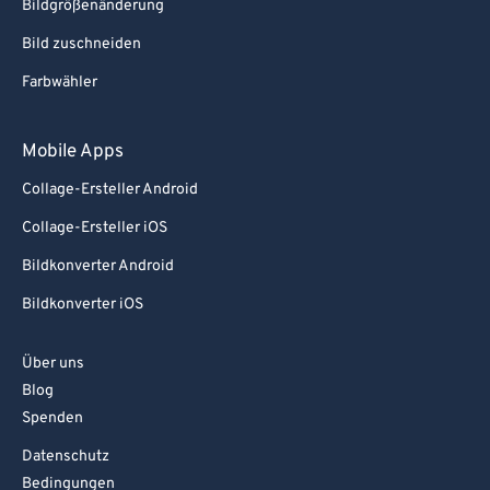
Bildgrößenänderung
Bild zuschneiden
Farbwähler
Mobile Apps
Collage-Ersteller Android
Collage-Ersteller iOS
Bildkonverter Android
Bildkonverter iOS
Über uns
Blog
Spenden
Datenschutz
Bedingungen