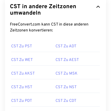
CST in andere Zeitzonen
umwandeln
FreeConvert.com kann CST in diese anderen
Zeitzonen konvertieren:
CST Zu PST
CST Zu ADT
CST Zu WET
CST Zu AEST
CST Zu AKST
CST Zu MSK
CST Zu HST
CST Zu NST
CST Zu PDT
CST Zu CDT