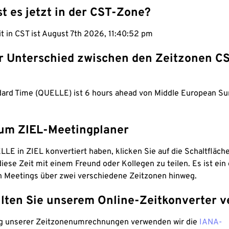
st es jetzt in der CST-Zone?
it in CST ist August 7th 2026, 11:40:53 pm
er Unterschied zwischen den Zeitzonen C
dard Time (QUELLE) ist 6 hours ahead von Middle European 
um ZIEL-Meetingplaner
LE in ZIEL konvertiert haben, klicken Sie auf die Schaltfläch
iese Zeit mit einem Freund oder Kollegen zu teilen. Es ist ein 
n Meetings über zwei verschiedene Zeitzonen hinweg.
lten Sie unserem Online-Zeitkonverter v
g unserer Zeitzonenumrechnungen verwenden wir die
IANA-