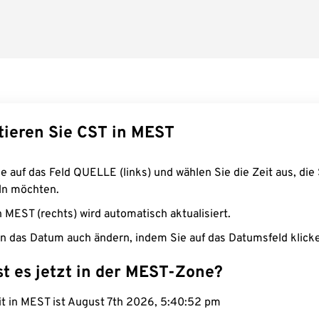
tieren Sie CST in MEST
e auf das Feld QUELLE (links) und wählen Sie die Zeit aus, die 
n möchten.
n MEST (rechts) wird automatisch aktualisiert.
n das Datum auch ändern, indem Sie auf das Datumsfeld klick
st es jetzt in der MEST-Zone?
it in MEST ist August 7th 2026, 5:40:53 pm