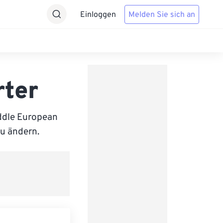
Einloggen
Melden Sie sich an
rter
ddle European
zu ändern.