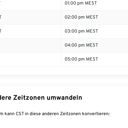
T
01:00 pm MEST
T
02:00 pm MEST
T
03:00 pm MEST
T
04:00 pm MEST
05:00 pm MEST
dere Zeitzonen umwandeln
m kann CST in diese anderen Zeitzonen konvertieren: