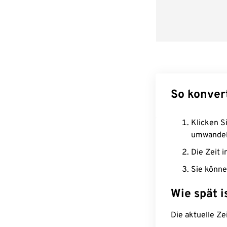
So konver
Klicken Si
umwandel
Die Zeit i
Sie könne
Wie spät i
Die aktuelle Ze