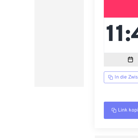
In die Zwi
Link kop