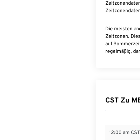
Zeitzonendaten
Zeitzonendaten
Die meisten an
Zeitzonen. Die
auf Sommerzeit
regelmäßig, dam
CST Zu M
12:00 am CST 