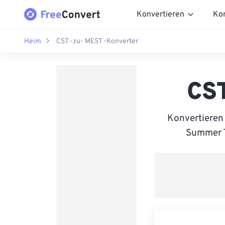
Konvertieren
Ko
Heim
CST -zu- MEST -Konverter
CST
Konvertieren
Summer Ti