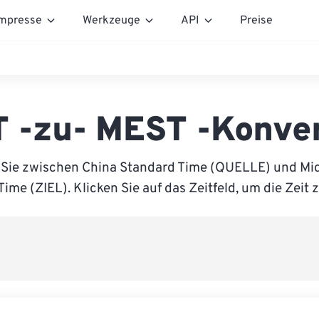
mpresse
Werkzeuge
API
Preise
 -zu- MEST -Konve
 Sie zwischen China Standard Time (QUELLE) und Mi
me (ZIEL). Klicken Sie auf das Zeitfeld, um die Zeit 