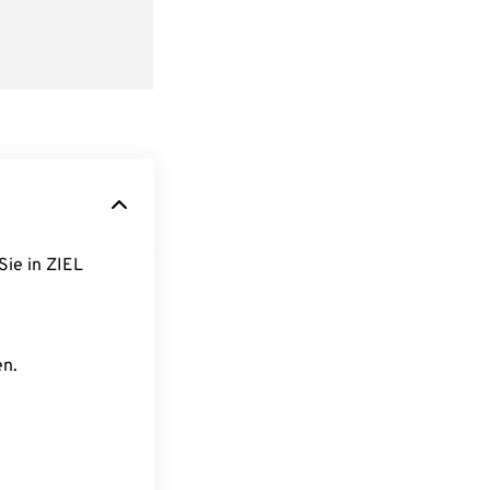
Sie in ZIEL
en.