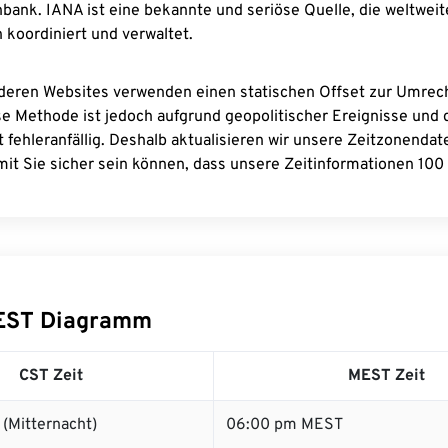
bank. IANA ist eine bekannte und seriöse Quelle, die weltweit
 koordiniert und verwaltet.
deren Websites verwenden einen statischen Offset zur Umre
se Methode ist jedoch aufgrund geopolitischer Ereignisse und
 fehleranfällig. Deshalb aktualisieren wir unsere Zeitzonenda
it Sie sicher sein können, dass unsere Zeitinformationen 100 
EST Diagramm
CST Zeit
MEST Zeit
(Mitternacht)
06:00 pm MEST