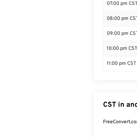
07:00 pm CS
08:00 pm CS
09:00 pm CS
10:00 pm CS
11:00 pm CST
CST in an
FreeConvert.co