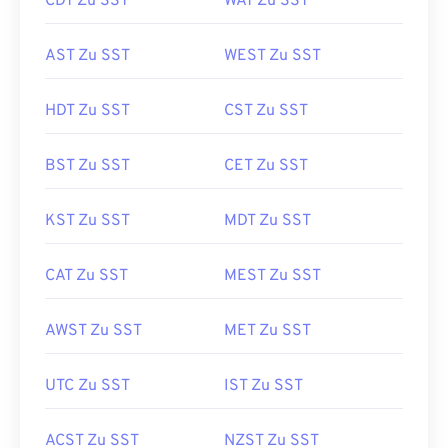
CDT Zu SST
WAT Zu SST
AST Zu SST
WEST Zu SST
HDT Zu SST
CST Zu SST
BST Zu SST
CET Zu SST
KST Zu SST
MDT Zu SST
CAT Zu SST
MEST Zu SST
AWST Zu SST
MET Zu SST
UTC Zu SST
IST Zu SST
ACST Zu SST
NZST Zu SST