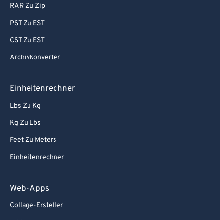
RAR Zu Zip
PST Zu EST
CST Zu EST
Archivkonverter
Einheitenrechner
Lbs Zu Kg
Kg Zu Lbs
Feet Zu Meters
Einheitenrechner
Web-Apps
Collage-Ersteller