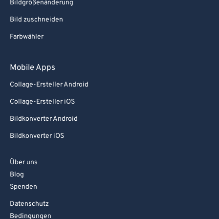
Bildgrößenänderung
Bild zuschneiden
Farbwähler
Mobile Apps
Collage-Ersteller Android
Collage-Ersteller iOS
Bildkonverter Android
Bildkonverter iOS
Über uns
Blog
Spenden
Datenschutz
Bedingungen