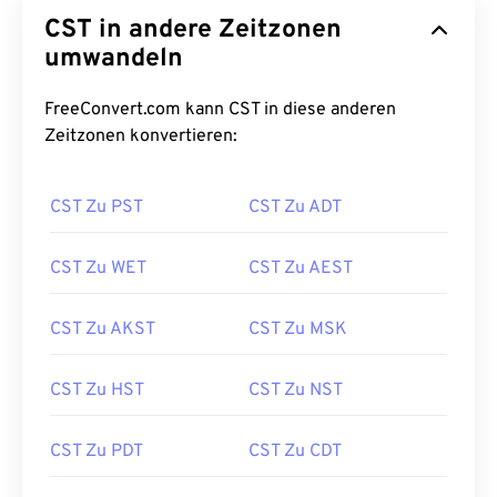
CST in andere Zeitzonen
umwandeln
FreeConvert.com kann CST in diese anderen
Zeitzonen konvertieren:
CST Zu PST
CST Zu ADT
CST Zu WET
CST Zu AEST
CST Zu AKST
CST Zu MSK
CST Zu HST
CST Zu NST
CST Zu PDT
CST Zu CDT