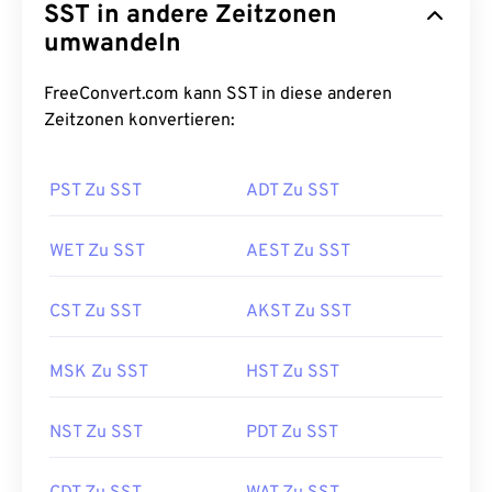
SST in andere Zeitzonen
umwandeln
FreeConvert.com kann SST in diese anderen
Zeitzonen konvertieren:
PST Zu SST
ADT Zu SST
WET Zu SST
AEST Zu SST
CST Zu SST
AKST Zu SST
MSK Zu SST
HST Zu SST
NST Zu SST
PDT Zu SST