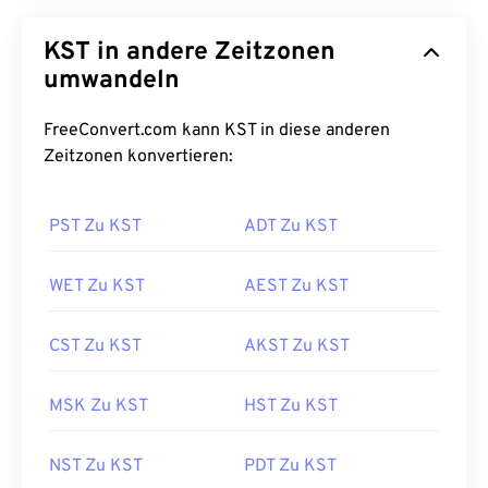
KST in andere Zeitzonen
umwandeln
FreeConvert.com kann KST in diese anderen
Zeitzonen konvertieren:
PST Zu KST
ADT Zu KST
WET Zu KST
AEST Zu KST
CST Zu KST
AKST Zu KST
MSK Zu KST
HST Zu KST
NST Zu KST
PDT Zu KST