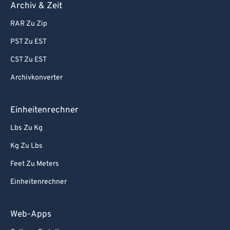
Archiv & Zeit
RAR Zu Zip
PST Zu EST
CST Zu EST
Archivkonverter
Einheitenrechner
Lbs Zu Kg
Kg Zu Lbs
Feet Zu Meters
Einheitenrechner
Web-Apps