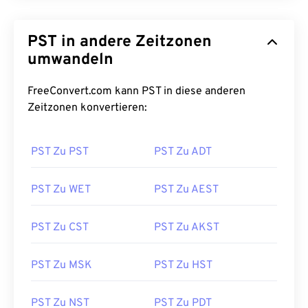
PST in andere Zeitzonen
umwandeln
FreeConvert.com kann PST in diese anderen
Zeitzonen konvertieren:
PST Zu PST
PST Zu ADT
PST Zu WET
PST Zu AEST
PST Zu CST
PST Zu AKST
PST Zu MSK
PST Zu HST
PST Zu NST
PST Zu PDT