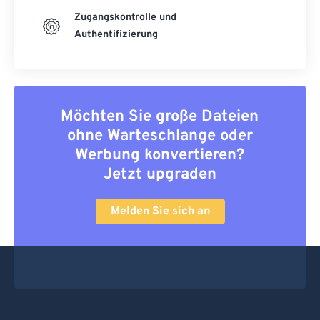
Zugangskontrolle und
Authentifizierung
Möchten Sie große Dateien
ohne Warteschlange oder
Werbung konvertieren?
Jetzt upgraden
Melden Sie sich an