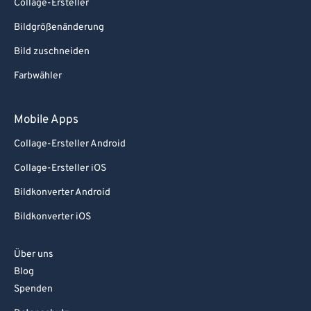
Collage-Ersteller
Bildgrößenänderung
Bild zuschneiden
Farbwähler
Mobile Apps
Collage-Ersteller Android
Collage-Ersteller iOS
Bildkonverter Android
Bildkonverter iOS
Über uns
Blog
Spenden