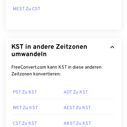
MEST Zu CST
KST in andere Zeitzonen
umwandeln
FreeConvert.com kann KST in diese anderen
Zeitzonen konvertieren:
PST Zu KST
ADT Zu KST
WET Zu KST
AEST Zu KST
CST Zu KST
AKST Zu KST