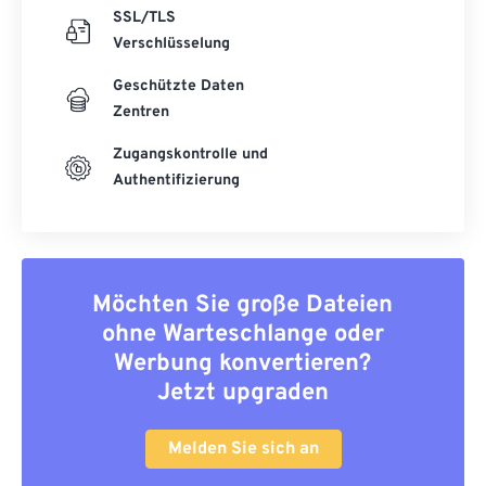
SSL/TLS
Verschlüsselung
Geschützte Daten
Zentren
Zugangskontrolle und
Authentifizierung
Möchten Sie große Dateien
ohne Warteschlange oder
Werbung konvertieren?
Jetzt upgraden
Melden Sie sich an