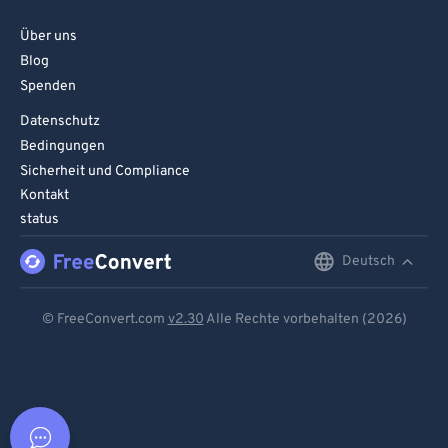
Über uns
Blog
Spenden
Datenschutz
Bedingungen
Sicherheit und Compliance
Kontakt
status
Deutsch
English
Deutsch
© FreeConvert.com
v2.30
Alle Rechte vorbehalten (2026)
Español
Français
Português