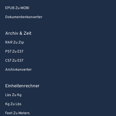
EPUB Zu MOBI
Dokumentenkonverter
Archiv & Zeit
RAR Zu Zip
PST Zu EST
CST Zu EST
Archivkonverter
Einheitenrechner
Lbs Zu Kg
Kg Zu Lbs
Feet Zu Meters