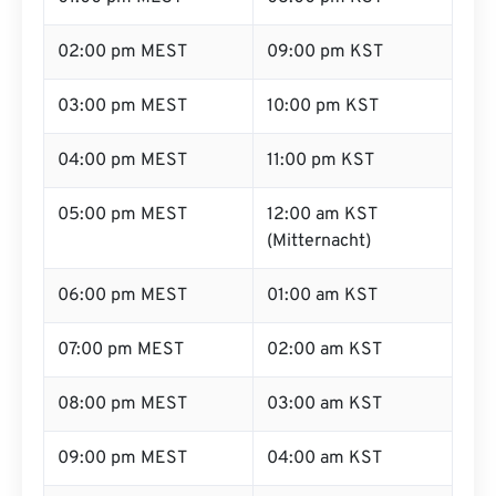
02:00 pm MEST
09:00 pm KST
03:00 pm MEST
10:00 pm KST
04:00 pm MEST
11:00 pm KST
05:00 pm MEST
12:00 am KST
(Mitternacht)
06:00 pm MEST
01:00 am KST
07:00 pm MEST
02:00 am KST
08:00 pm MEST
03:00 am KST
09:00 pm MEST
04:00 am KST