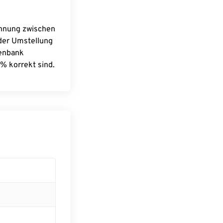
chnung zwischen
 der Umstellung
tenbank
% korrekt sind.