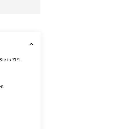
Sie in ZIEL
en.