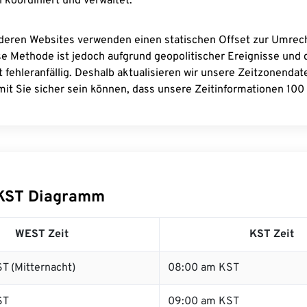
 koordiniert und verwaltet.
deren Websites verwenden einen statischen Offset zur Umre
se Methode ist jedoch aufgrund geopolitischer Ereignisse und
 fehleranfällig. Deshalb aktualisieren wir unsere Zeitzonenda
it Sie sicher sein können, dass unsere Zeitinformationen 100 
KST Diagramm
WEST Zeit
KST Zeit
T (Mitternacht)
08:00 am KST
ST
09:00 am KST