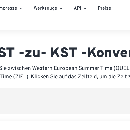
mpresse
Werkzeuge
API
Preise
T -zu- KST -Konve
 Sie zwischen Western European Summer Time (QUEL
Time (ZIEL). Klicken Sie auf das Zeitfeld, um die Zeit 