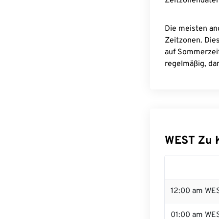
Zeitzonendaten
Die meisten an
Zeitzonen. Die
auf Sommerzeit
regelmäßig, dam
WEST Zu 
12:00 am WES
01:00 am WE