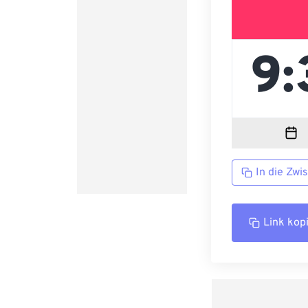
In die Zwi
Link kop