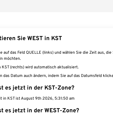
tieren Sie WEST in KST
e auf das Feld QUELLE (links) und wählen Sie die Zeit aus, die 
n möchten.
n KST (rechts) wird automatisch aktualisiert.
n das Datum auch ändern, indem Sie auf das Datumsfeld klick
st es jetzt in der KST-Zone?
it in KST ist August 9th 2026, 5:31:51 am
st es jetzt in der WEST-Zone?