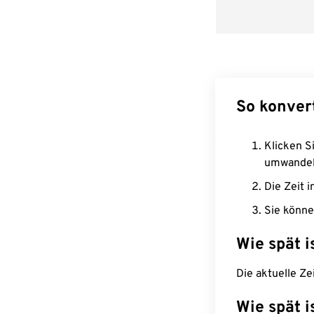
So konver
Klicken Si
umwandel
Die Zeit i
Sie könne
Wie spät i
Die aktuelle Ze
Wie spät i