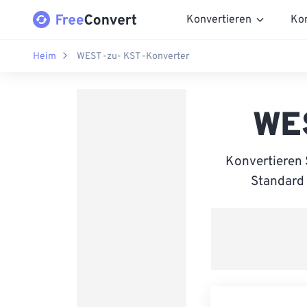
Konvertieren
Ko
Heim
WEST -zu- KST -Konverter
WES
Konvertieren
Standard 