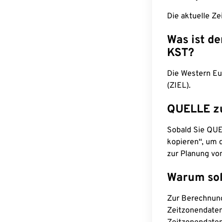
Die aktuelle Ze
Was ist d
KST?
Die Western Eu
(ZIEL).
QUELLE z
Sobald Sie QUEL
kopieren“, um d
zur Planung vo
Warum sol
Zur Berechnun
Zeitzonendaten