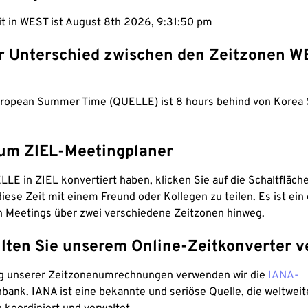
it in WEST ist August 8th 2026, 9:31:51 pm
er Unterschied zwischen den Zeitzonen 
ropean Summer Time (QUELLE) ist 8 hours behind von Korea 
um ZIEL-Meetingplaner
LE in ZIEL konvertiert haben, klicken Sie auf die Schaltfläch
iese Zeit mit einem Freund oder Kollegen zu teilen. Es ist ein 
n Meetings über zwei verschiedene Zeitzonen hinweg.
lten Sie unserem Online-Zeitkonverter v
g unserer Zeitzonenumrechnungen verwenden wir die
IANA-
bank. IANA ist eine bekannte und seriöse Quelle, die weltweit