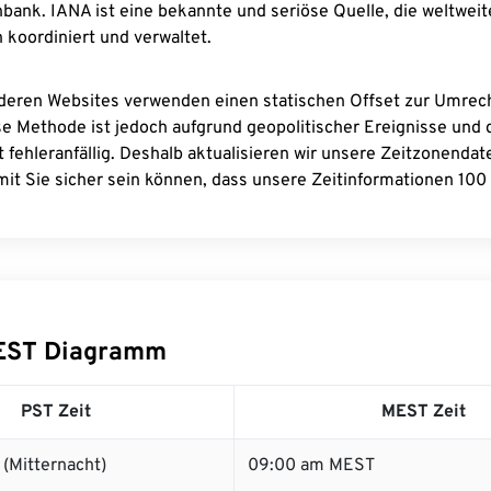
bank. IANA ist eine bekannte und seriöse Quelle, die weltweit
 koordiniert und verwaltet.
deren Websites verwenden einen statischen Offset zur Umre
se Methode ist jedoch aufgrund geopolitischer Ereignisse und
 fehleranfällig. Deshalb aktualisieren wir unsere Zeitzonenda
it Sie sicher sein können, dass unsere Zeitinformationen 100 
EST Diagramm
PST Zeit
MEST Zeit
(Mitternacht)
09:00 am MEST