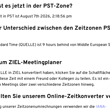
st es jetzt in der PST-Zone?
it in PST ist August 7th 2026, 2:18:57 pm
er Unterschied zwischen den Zeitzonen P
andard Time (QUELLE) ist 9 hours behind von Middle Europea
um ZIEL-Meetingplaner
LE in ZIEL konvertiert haben, klicken Sie auf die Schaltfläch
iese Zeit mit einem Freund oder Kollegen zu teilen. Es ist ein 
n Meetings über zwei verschiedene Zeitzonen hinweg.
lten Sie unserem Online-Zeitkonverter v
g unserer Zeitzonenumrechnungen verwenden wir die
IANA-