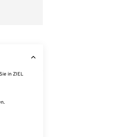
Sie in ZIEL
en.