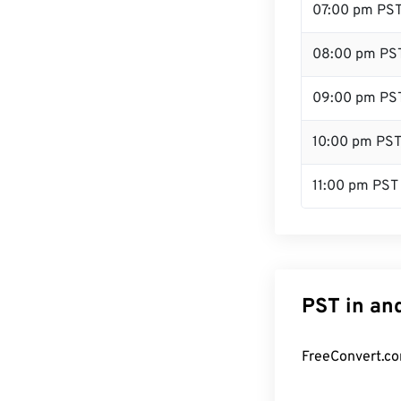
07:00 pm PS
08:00 pm PS
09:00 pm PS
10:00 pm PS
11:00 pm PST
PST in an
FreeConvert.co