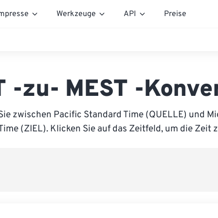
mpresse
Werkzeuge
API
Preise
 -zu- MEST -Konve
Sie zwischen Pacific Standard Time (QUELLE) und M
me (ZIEL). Klicken Sie auf das Zeitfeld, um die Zeit 