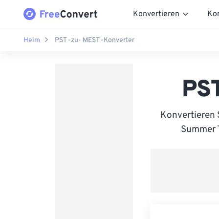
Konvertieren
Ko
Heim
PST -zu- MEST -Konverter
PST
Konvertieren 
Summer Ti