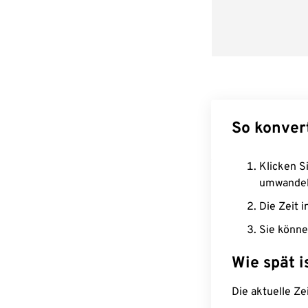
So konver
Klicken Si
umwandel
Die Zeit i
Sie könne
Wie spät i
Die aktuelle Ze