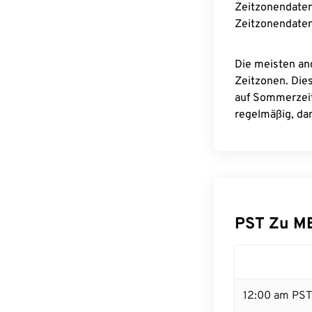
Zeitzonendaten
Zeitzonendaten
Die meisten an
Zeitzonen. Die
auf Sommerzeit
regelmäßig, dam
PST Zu M
12:00 am PST 