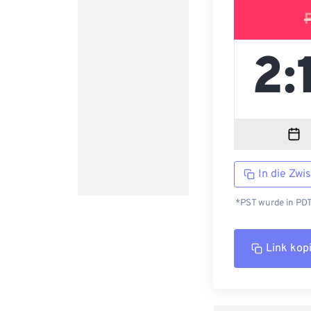
In die Zwi
*PST wurde in PDT
Link kop