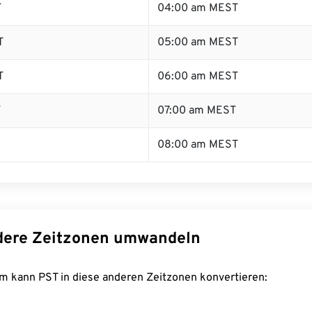
T
04:00 am MEST
T
05:00 am MEST
T
06:00 am MEST
T
07:00 am MEST
08:00 am MEST
dere Zeitzonen umwandeln
m kann PST in diese anderen Zeitzonen konvertieren: