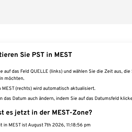
tieren Sie PST in MEST
e auf das Feld QUELLE (links) und wählen Sie die Zeit aus, die 
n möchten.
n MEST (rechts) wird automatisch aktualisiert.
n das Datum auch ändern, indem Sie auf das Datumsfeld klick
st es jetzt in der MEST-Zone?
it in MEST ist August 7th 2026, 11:18:57 pm