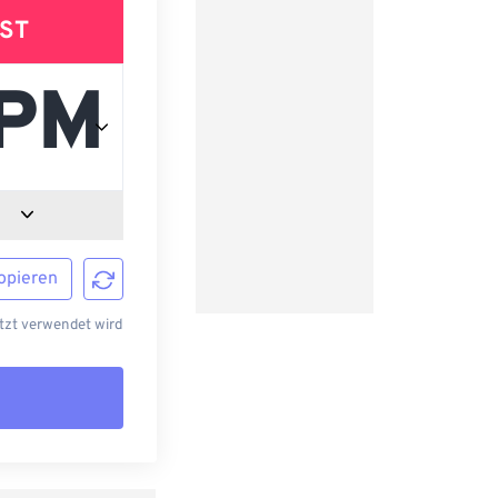
ST
opieren
tzt verwendet wird