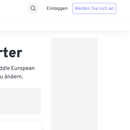
Einloggen
Melden Sie sich an
rter
iddle European
zu ändern.