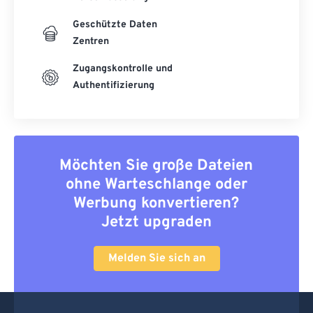
Geschützte Daten
Zentren
Zugangskontrolle und
Authentifizierung
Möchten Sie große Dateien
ohne Warteschlange oder
Werbung konvertieren?
Jetzt upgraden
Melden Sie sich an