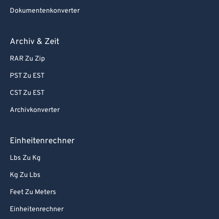
Dokumentenkonverter
Archiv & Zeit
RAR Zu Zip
PST Zu EST
CST Zu EST
Archivkonverter
Einheitenrechner
Lbs Zu Kg
Kg Zu Lbs
Feet Zu Meters
Einheitenrechner