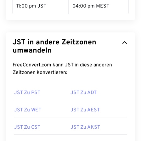
11:00 pm JST
04:00 pm MEST
JST in andere Zeitzonen
umwandeln
FreeConvert.com kann JST in diese anderen
Zeitzonen konvertieren:
JST Zu PST
JST Zu ADT
JST Zu WET
JST Zu AEST
JST Zu CST
JST Zu AKST