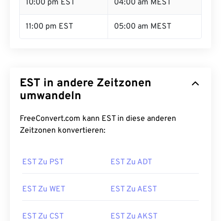
10:00 pm EST
04:00 am MEST
11:00 pm EST
05:00 am MEST
EST in andere Zeitzonen
umwandeln
FreeConvert.com kann EST in diese anderen
Zeitzonen konvertieren:
EST Zu PST
EST Zu ADT
EST Zu WET
EST Zu AEST
EST Zu CST
EST Zu AKST