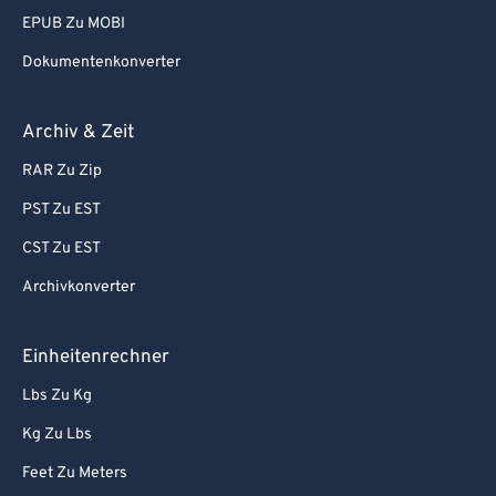
EPUB Zu MOBI
Dokumentenkonverter
Archiv & Zeit
RAR Zu Zip
PST Zu EST
CST Zu EST
Archivkonverter
Einheitenrechner
Lbs Zu Kg
Kg Zu Lbs
Feet Zu Meters