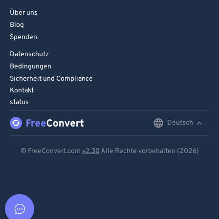
Über uns
Blog
Spenden
Datenschutz
Bedingungen
Sicherheit und Compliance
Kontakt
status
Deutsch
English
Deutsch
© FreeConvert.com
v2.30
Alle Rechte vorbehalten (2026)
Español
Français
Português