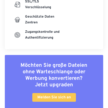
SSL/TLS
Verschlüsselung
Geschützte Daten
Zentren
Zugangskontrolle und
Authentifizierung
Möchten Sie große Dateien
ohne Warteschlange oder
Werbung konvertieren?
Jetzt upgraden
Melden Sie sich an