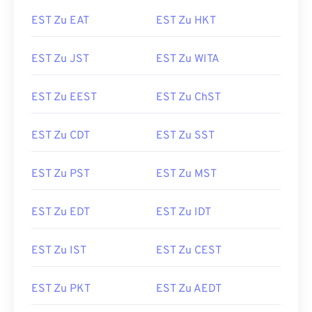
EST Zu EAT
EST Zu HKT
EST Zu JST
EST Zu WITA
EST Zu EEST
EST Zu ChST
EST Zu CDT
EST Zu SST
EST Zu PST
EST Zu MST
EST Zu EDT
EST Zu IDT
EST Zu IST
EST Zu CEST
EST Zu PKT
EST Zu AEDT