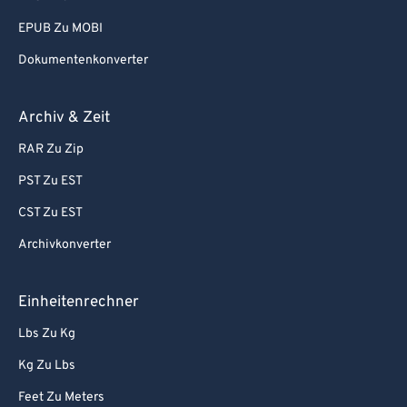
EPUB Zu MOBI
Dokumentenkonverter
Archiv & Zeit
RAR Zu Zip
PST Zu EST
CST Zu EST
Archivkonverter
Einheitenrechner
Lbs Zu Kg
Kg Zu Lbs
Feet Zu Meters