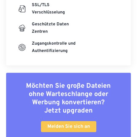
SSL/TLS
Verschlüsselung
Geschützte Daten
Zentren
Zugangskontrolle und
Authentifizierung
Möchten Sie große Dateien
ohne Warteschlange oder
Werbung konvertieren?
Jetzt upgraden
Melden Sie sich an