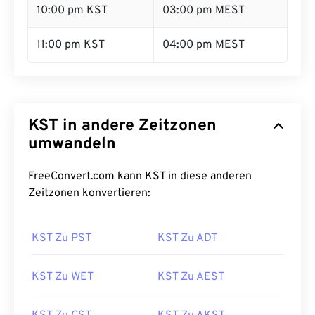
10:00 pm KST
03:00 pm MEST
11:00 pm KST
04:00 pm MEST
KST in andere Zeitzonen
umwandeln
FreeConvert.com kann KST in diese anderen
Zeitzonen konvertieren:
KST Zu PST
KST Zu ADT
KST Zu WET
KST Zu AEST