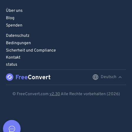
Über uns
Blog
Spenden
Datenschutz
Bedingungen
Sicherheit und Compliance
Kontakt
status
Deutsch
English
Deutsch
© FreeConvert.com
v2.30
Alle Rechte vorbehalten (2026)
Español
Français
Português