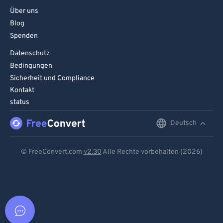
Über uns
Blog
Spenden
Datenschutz
Bedingungen
Sicherheit und Compliance
Kontakt
status
Deutsch
English
Deutsch
© FreeConvert.com
v2.30
Alle Rechte vorbehalten (2026)
Español
Français
Português