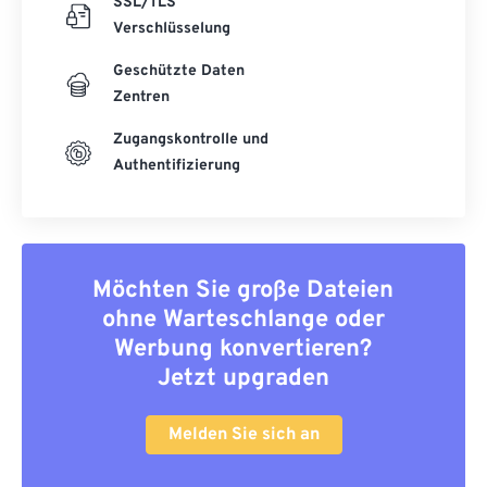
SSL/TLS
Verschlüsselung
Geschützte Daten
Zentren
Zugangskontrolle und
Authentifizierung
Möchten Sie große Dateien
ohne Warteschlange oder
Werbung konvertieren?
Jetzt upgraden
Melden Sie sich an