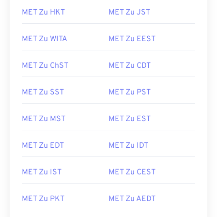
MET Zu HKT
MET Zu JST
MET Zu WITA
MET Zu EEST
MET Zu ChST
MET Zu CDT
MET Zu SST
MET Zu PST
MET Zu MST
MET Zu EST
MET Zu EDT
MET Zu IDT
MET Zu IST
MET Zu CEST
MET Zu PKT
MET Zu AEDT