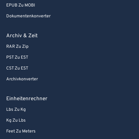
EPUB Zu MOBI
Dokumentenkonverter
Archiv & Zeit
RAR Zu Zip
PST Zu EST
CST Zu EST
Archivkonverter
Einheitenrechner
Lbs Zu Kg
Kg Zu Lbs
Feet Zu Meters