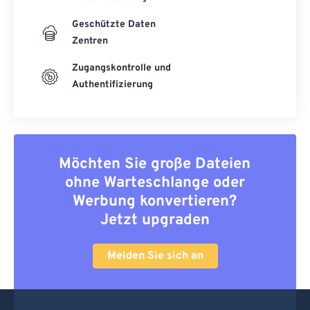
Geschützte Daten
Zentren
Zugangskontrolle und
Authentifizierung
Möchten Sie große Dateien
ohne Warteschlange oder
Werbung konvertieren?
Jetzt upgraden
Melden Sie sich an