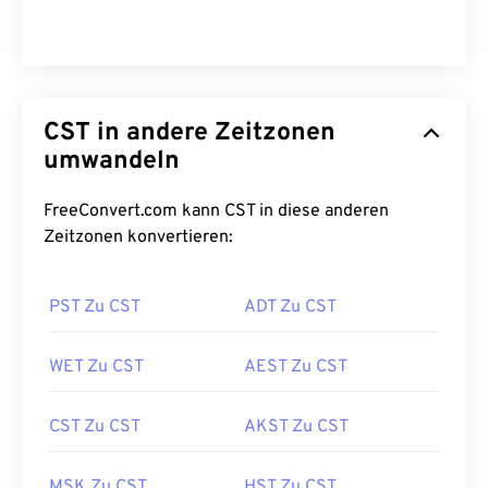
CST in andere Zeitzonen
umwandeln
FreeConvert.com kann CST in diese anderen
Zeitzonen konvertieren:
PST Zu CST
ADT Zu CST
WET Zu CST
AEST Zu CST
CST Zu CST
AKST Zu CST
MSK Zu CST
HST Zu CST