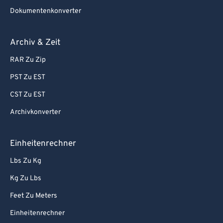
Dokumentenkonverter
Archiv & Zeit
RAR Zu Zip
PST Zu EST
CST Zu EST
Archivkonverter
Einheitenrechner
Lbs Zu Kg
Kg Zu Lbs
Feet Zu Meters
Einheitenrechner