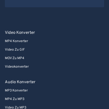
Video Konverter
MP4 Konverter
Video Zu GIF
MOV Zu MP4
Videokonverter
Audio Konverter
MP3 Konverter
MP4 Zu MP3
Video Zu MP3