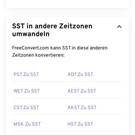
SST in andere Zeitzonen
umwandeln
FreeConvert.com kann SST in diese anderen
Zeitzonen konvertieren:
PST Zu SST
ADT Zu SST
WET Zu SST
AEST Zu SST
CST Zu SST
AKST Zu SST
MSK Zu SST
HST Zu SST