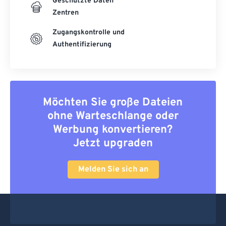
Geschützte Daten
Zentren
Zugangskontrolle und
Authentifizierung
Möchten Sie große Dateien
ohne Warteschlange oder
Werbung konvertieren?
Jetzt upgraden
Melden Sie sich an