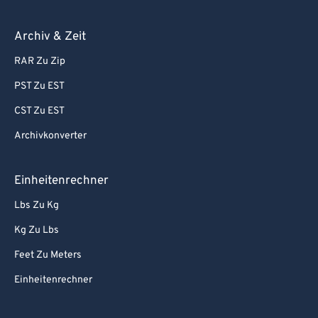
Archiv & Zeit
RAR Zu Zip
PST Zu EST
CST Zu EST
Archivkonverter
Einheitenrechner
Lbs Zu Kg
Kg Zu Lbs
Feet Zu Meters
Einheitenrechner