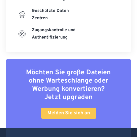
Geschützte Daten
Zentren
Zugangskontrolle und
Authentifizierung
Möchten Sie große Dateien
ohne Warteschlange oder
Werbung konvertieren?
Jetzt upgraden
Melden Sie sich an