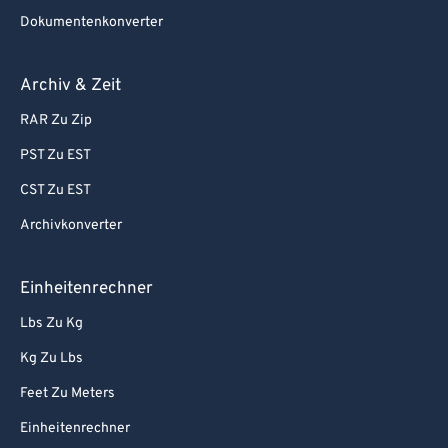
Dokumentenkonverter
Archiv & Zeit
RAR Zu Zip
PST Zu EST
CST Zu EST
Archivkonverter
Einheitenrechner
Lbs Zu Kg
Kg Zu Lbs
Feet Zu Meters
Einheitenrechner