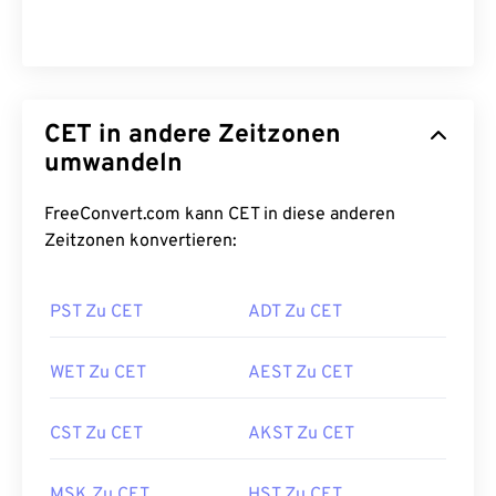
CET in andere Zeitzonen
umwandeln
FreeConvert.com kann CET in diese anderen
Zeitzonen konvertieren:
PST Zu CET
ADT Zu CET
WET Zu CET
AEST Zu CET
CST Zu CET
AKST Zu CET
MSK Zu CET
HST Zu CET