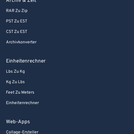
Archiv & Zeit
RAR Zu Zip
PST Zu EST
CST Zu EST
Archivkonverter
Einheitenrechner
Lbs Zu Kg
Kg Zu Lbs
Feet Zu Meters
Einheitenrechner
Web-Apps
Collage-Ersteller