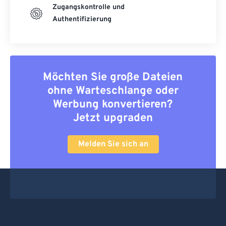
Zugangskontrolle und
Authentifizierung
Möchten Sie große Dateien
ohne Warteschlange oder
Werbung konvertieren?
Jetzt upgraden
Melden Sie sich an