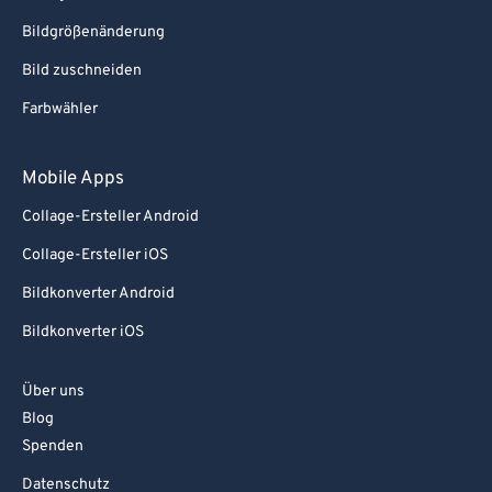
Bildgrößenänderung
Bild zuschneiden
Farbwähler
Mobile Apps
Collage-Ersteller Android
Collage-Ersteller iOS
Bildkonverter Android
Bildkonverter iOS
Über uns
Blog
Spenden
Datenschutz