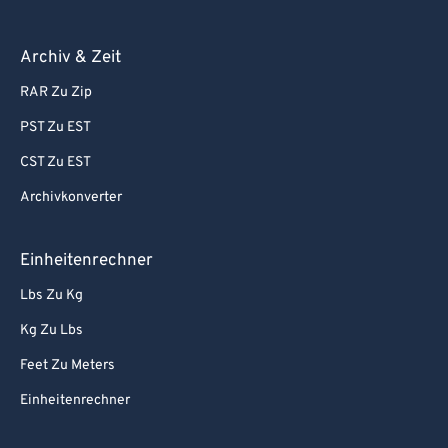
Archiv & Zeit
RAR Zu Zip
PST Zu EST
CST Zu EST
Archivkonverter
Einheitenrechner
Lbs Zu Kg
Kg Zu Lbs
Feet Zu Meters
Einheitenrechner