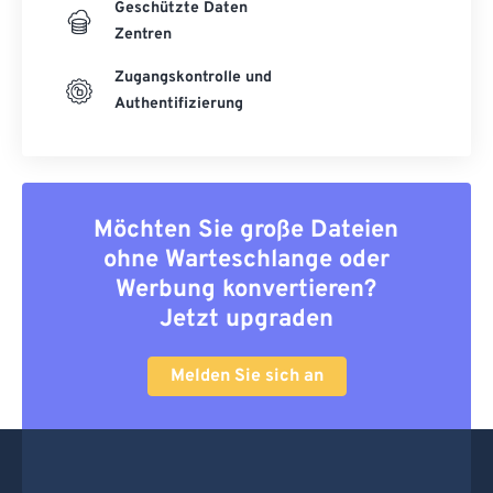
Geschützte Daten
Zentren
Zugangskontrolle und
Authentifizierung
Möchten Sie große Dateien
ohne Warteschlange oder
Werbung konvertieren?
Jetzt upgraden
Melden Sie sich an