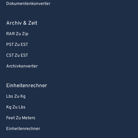
Dokumentenkonverter
Archiv & Zeit
RAR Zu Zip
PST Zu EST
CST Zu EST
Archivkonverter
Einheitenrechner
Lbs Zu Kg
Kg Zu Lbs
Feet Zu Meters
Einheitenrechner