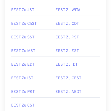
EEST Zu JST
EEST Zu WITA
EEST Zu ChST
EEST Zu CDT
EEST Zu SST
EEST Zu PST
EEST Zu MST
EEST Zu EST
EEST Zu EDT
EEST Zu IDT
EEST Zu IST
EEST Zu CEST
EEST Zu PKT
EEST Zu AEDT
EEST Zu CST