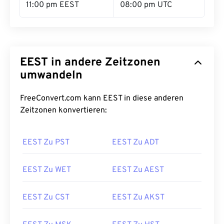
11:00 pm EEST
08:00 pm UTC
EEST in andere Zeitzonen
umwandeln
FreeConvert.com kann EEST in diese anderen
Zeitzonen konvertieren:
EEST Zu PST
EEST Zu ADT
EEST Zu WET
EEST Zu AEST
EEST Zu CST
EEST Zu AKST