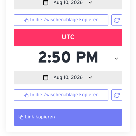
In die Zwischenablage kopieren
UTC
In die Zwischenablage kopieren
Link kopieren