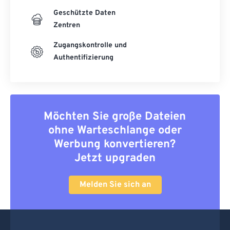
Geschützte Daten
Zentren
Zugangskontrolle und
Authentifizierung
Möchten Sie große Dateien
ohne Warteschlange oder
Werbung konvertieren?
Jetzt upgraden
Melden Sie sich an