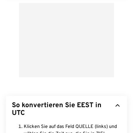
So konvertieren Sie EEST in
UTC
Klicken Sie auf das Feld QUELLE (links) und