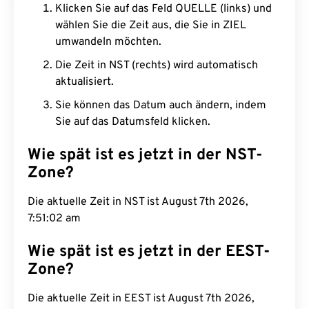
Klicken Sie auf das Feld QUELLE (links) und
wählen Sie die Zeit aus, die Sie in ZIEL
umwandeln möchten.
Die Zeit in NST (rechts) wird automatisch
aktualisiert.
Sie können das Datum auch ändern, indem
Sie auf das Datumsfeld klicken.
Wie spät ist es jetzt in der NST-
Zone?
Die aktuelle Zeit in NST ist August 7th 2026,
7:51:03 am
Wie spät ist es jetzt in der EEST-
Zone?
Die aktuelle Zeit in EEST ist August 7th 2026,