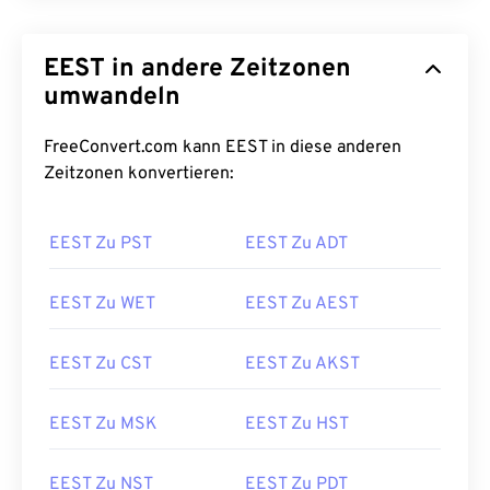
EEST in andere Zeitzonen
umwandeln
FreeConvert.com kann EEST in diese anderen
Zeitzonen konvertieren:
EEST Zu PST
EEST Zu ADT
EEST Zu WET
EEST Zu AEST
EEST Zu CST
EEST Zu AKST
EEST Zu MSK
EEST Zu HST
EEST Zu NST
EEST Zu PDT