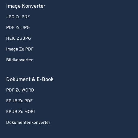
Image Konverter
JPG Zu PDF
PDF Zu JPG
HEIC Zu JPG
Image Zu PDF
Bildkonverter
Dokument & E-Book
PDF Zu WORD
EPUB Zu PDF
EPUB Zu MOBI
Dokumentenkonverter