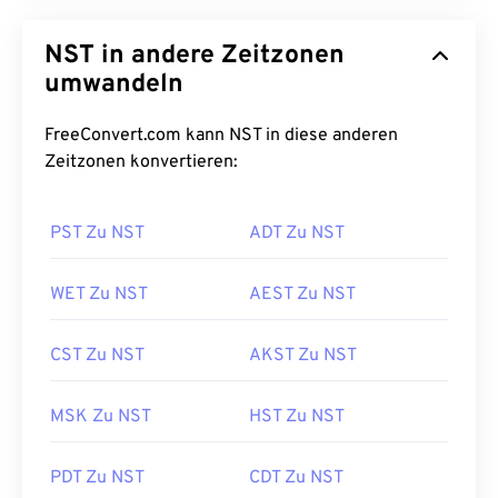
NST in andere Zeitzonen
umwandeln
FreeConvert.com kann NST in diese anderen
Zeitzonen konvertieren:
PST Zu NST
ADT Zu NST
WET Zu NST
AEST Zu NST
CST Zu NST
AKST Zu NST
MSK Zu NST
HST Zu NST
PDT Zu NST
CDT Zu NST