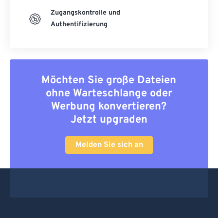
Zugangskontrolle und
Authentifizierung
Möchten Sie große Dateien
ohne Warteschlange oder
Werbung konvertieren?
Jetzt upgraden
Melden Sie sich an