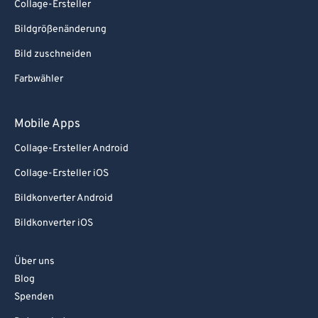
Collage-Ersteller
Bildgrößenänderung
Bild zuschneiden
Farbwähler
Mobile Apps
Collage-Ersteller Android
Collage-Ersteller iOS
Bildkonverter Android
Bildkonverter iOS
Über uns
Blog
Spenden