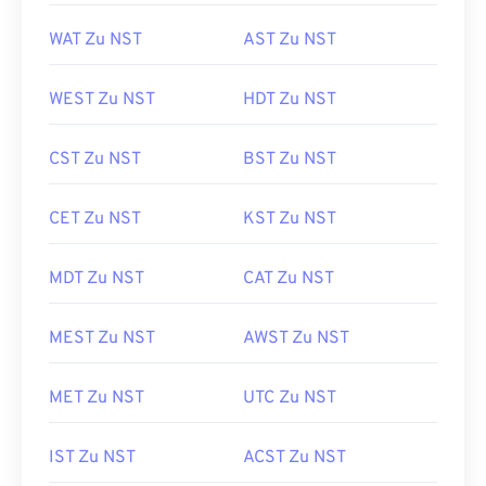
WAT Zu NST
AST Zu NST
WEST Zu NST
HDT Zu NST
CST Zu NST
BST Zu NST
CET Zu NST
KST Zu NST
MDT Zu NST
CAT Zu NST
MEST Zu NST
AWST Zu NST
MET Zu NST
UTC Zu NST
IST Zu NST
ACST Zu NST