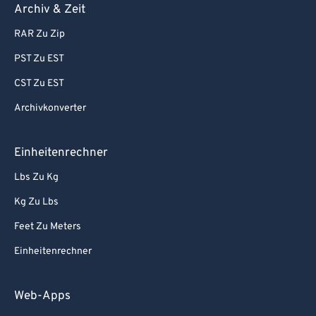
Archiv & Zeit
RAR Zu Zip
PST Zu EST
CST Zu EST
Archivkonverter
Einheitenrechner
Lbs Zu Kg
Kg Zu Lbs
Feet Zu Meters
Einheitenrechner
Web-Apps