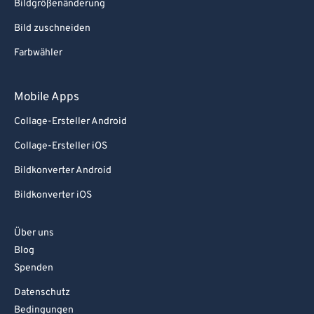
Bildgrößenänderung
Bild zuschneiden
Farbwähler
Mobile Apps
Collage-Ersteller Android
Collage-Ersteller iOS
Bildkonverter Android
Bildkonverter iOS
Über uns
Blog
Spenden
Datenschutz
Bedingungen