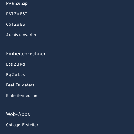
RAR Zu Zip
PST Zu EST
CST Zu EST
Archivkonverter
Einheitenrechner
Lbs Zu Kg
Kg Zu Lbs
Feet Zu Meters
Einheitenrechner
Web-Apps
Collage-Ersteller