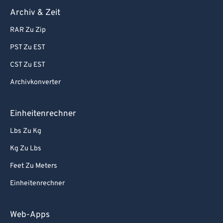
Archiv & Zeit
RAR Zu Zip
PST Zu EST
CST Zu EST
Archivkonverter
Einheitenrechner
Lbs Zu Kg
Kg Zu Lbs
Feet Zu Meters
Einheitenrechner
Web-Apps