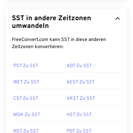
SST in andere Zeitzonen
umwandeln
FreeConvert.com kann SST in diese anderen
Zeitzonen konvertieren:
PST Zu SST
ADT Zu SST
WET Zu SST
AEST Zu SST
CST Zu SST
AKST Zu SST
MSK Zu SST
HST Zu SST
NST Zu SST
PDT Zu SST