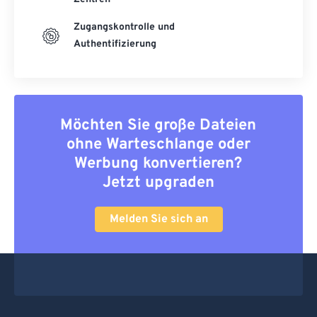
Zugangskontrolle und
Authentifizierung
Möchten Sie große Dateien
ohne Warteschlange oder
Werbung konvertieren?
Jetzt upgraden
Melden Sie sich an