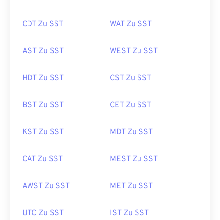
CDT Zu SST
WAT Zu SST
AST Zu SST
WEST Zu SST
HDT Zu SST
CST Zu SST
BST Zu SST
CET Zu SST
KST Zu SST
MDT Zu SST
CAT Zu SST
MEST Zu SST
AWST Zu SST
MET Zu SST
UTC Zu SST
IST Zu SST